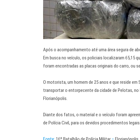
Após o acompanhamento até uma área segura de abord
Em busca no veículo, os policiais localizaram 65,15 
foram encontradas as placas originais do carro, ou s
O motorista, um homem de 25 anos e que reside em São
transportar o entorpecente da cidade de Pelotas, no 
Florianópolis.
Diante dos fatos, o material e o veículo foram apre
de Polícia Civil, para os devidos procedimentos legais
Fonte:
16º Batalhão de Polícia Militar
–
Florianópolis