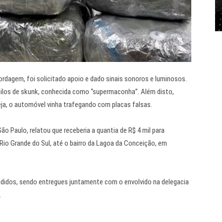
agem, foi solicitado apoio e dado sinais sonoros e luminosos.
quilos de skunk, conhecida como “supermaconha”. Além disto,
eja, o automóvel vinha trafegando com placas falsas.
 Paulo, relatou que receberia a quantia de R$ 4 mil para
Rio Grande do Sul, até o bairro da Lagoa da Conceição, em
endidos, sendo entregues juntamente com o envolvido na delegacia
.