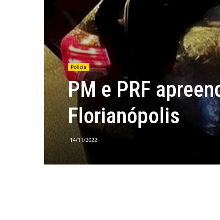
Polícia
PM e PRF apreen
Florianópolis
14/11/2022