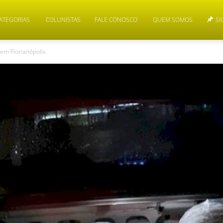
ATEGORIAS
COLUNISTAS
FALE CONOSCO
QUEM SOMOS
SI
em Florianópolis