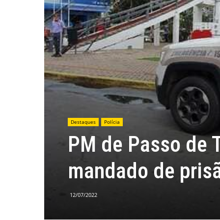
Destaques
Polícia
PM de Passo de 
mandado de pris
12/07/2022