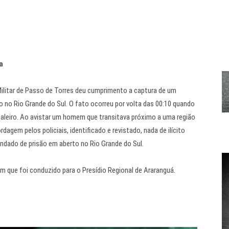
a
Militar de Passo de Torres deu cumprimento a captura de um
o Rio Grande do Sul. O fato ocorreu por volta das 00:10 quando
taleiro. Ao avistar um homem que transitava próximo a uma região
agem pelos policiais, identificado e revistado, nada de ilícito
dado de prisão em aberto no Rio Grande do Sul.
m que foi conduzido para o Presídio Regional de Araranguá.