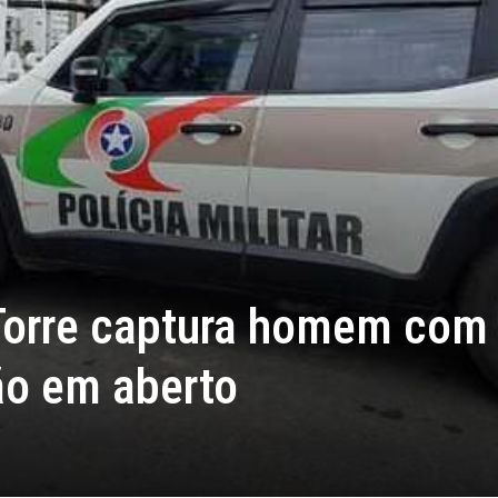
Torre captura homem com
ão em aberto