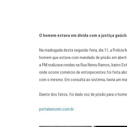
O homem estava em dívida com a justiça gaúch
Na madrugada desta segunda-feira, dia 11, a Polícia 
homem que estava com mandado de prisão em aberto n
a PM realizava rondas na Rua Nereu Ramos, bairro Es
onde ocorre comércio de entorpecentes foi feita abord
com o mesmo. Em consulta ao sistema, havia um man
Diante dos fatos, foi dado voz de prisão para o home
portalamorim.com.br