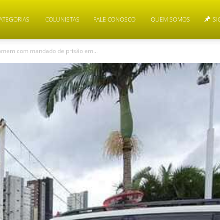
ATEGORIAS
COLUNISTAS
FALE CONOSCO
QUEM SOMOS
SI
homem com mandado de prisão em...