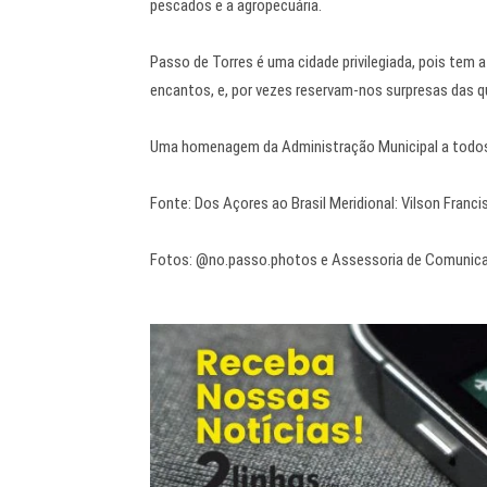
pescados e a agropecuária.
Passo de Torres é uma cidade privilegiada, pois tem 
encantos, e, por vezes reservam-nos surpresas das
Uma homenagem da Administração Municipal a todos
Fonte: Dos Açores ao Brasil Meridional: Vilson Franci
Fotos: @no.passo.photos e Assessoria de Comunica