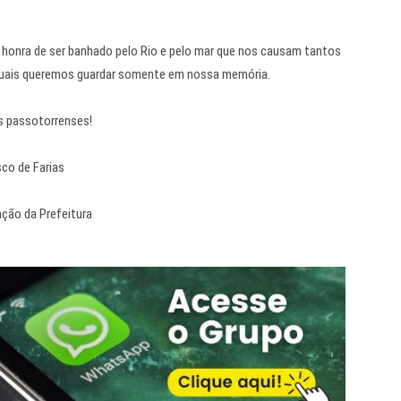
a honra de ser banhado pelo Rio e pelo mar que nos causam tantos
 quais queremos guardar somente em nossa memória.
 passotorrenses!
sco de Farias
ção da Prefeitura