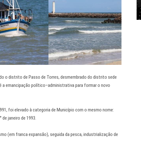
iado o distrito de Passo de Torres, desmembrado do distrito sede
té a emancipação político–administrativa para formar o novo
1991, foi elevado à categoria de Município com o mesmo nome:
 de janeiro de 1993.
ismo (em franca expansão), seguida da pesca, industrialização de