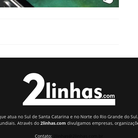
ue atua no Sul de Santa Catarina e no Norte do Rio Grande do Sul.
undiais. Através do
2linhas.com
divulgamos empresas, organizaçõe
Contato:
2linhas@2linhas.com.br