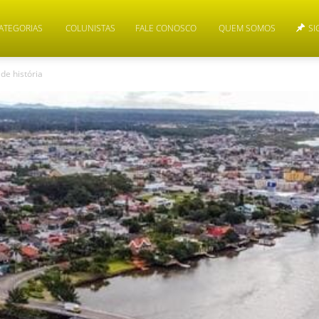
ATEGORIAS
COLUNISTAS
FALE CONOSCO
QUEM SOMOS
SI
de história