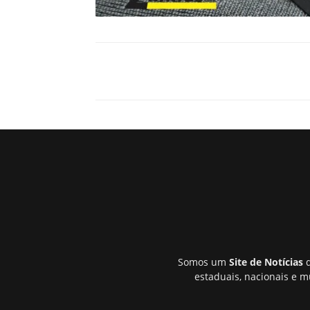
Somos um
Site de Notícias
q
estaduais, nacionais e m