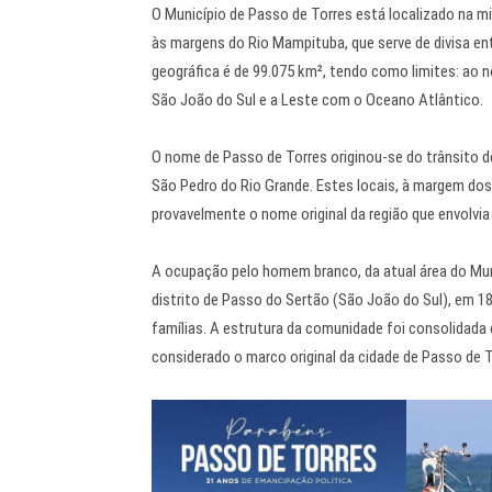
O Município de Passo de Torres está localizado na mi
às margens do Rio Mampituba, que serve de divisa ent
geográfica é de 99.075 km², tendo como limites: ao 
São João do Sul e a Leste com o Oceano Atlântico.
O nome de Passo de Torres originou-se do trânsito d
São Pedro do Rio Grande. Estes locais, à margem dos
provavelmente o nome original da região que envolvi
A ocupação pelo homem branco, da atual área do Muni
distrito de Passo do Sertão (São João do Sul), em 1
famílias. A estrutura da comunidade foi consolidada
considerado o marco original da cidade de Passo de T