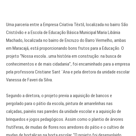
Uma parceria entre a Empresa Criativa Têxtil, localizada no bairro São
Cristóvão e a Escola de Educação Básica Municipal Maria Libânia
Machado, localizada no bairro de Encruzo do Barro Vermelho, ambas
em Maracajá, está proporcionando bons frutos para a Educação. O
projeto “Nossa escola…uma história em construção: na busca de
conhecimentos e de mais cidadania”, foi encaminhado para a empresa
pela professora Cristiane Sant ´Ana e pela diretora da unidade escolar
Vanessa de Faveri da Silva.
Segundo a diretora, o projeto previa a aquisição de bancos e
pergolado para o pátio da escola, pintura de amarelinhas nas
calçadas, painéis nas paredes da unidade escolar e a aquisição de
brinquedos e jogos pedagógicos. Assim como o plantio de árvores
frutíferas, de mudas de flores nos arredores do pátio e o cultivo de
mudas de hortaliças na horta escolar. “O projeto foi desenvolvido