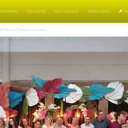
ATEGORIAS
COLUNISTAS
FALE CONOSCO
QUEM SOMOS
SI
VA forma 25 alunos no Curso...