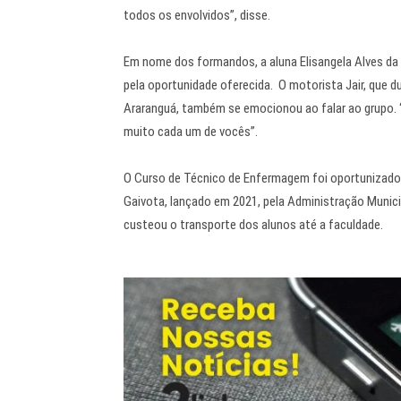
todos os envolvidos”, disse.
Em nome dos formandos, a aluna Elisangela Alves da R
pela oportunidade oferecida. O motorista Jair, que d
Araranguá, também se emocionou ao falar ao grupo.
muito cada um de vocês”.
O Curso de Técnico de Enfermagem foi oportunizado 
Gaivota, lançado em 2021, pela Administração Municip
custeou o transporte dos alunos até a faculdade.