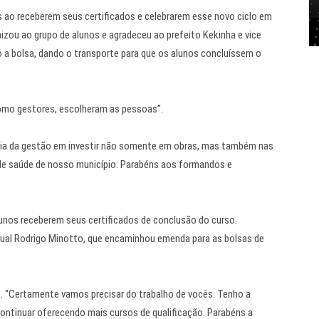
ao receberem seus certificados e celebrarem esse novo ciclo em
izou ao grupo de alunos e agradeceu ao prefeito Kekinha e vice
o a bolsa, dando o transporte para que os alunos concluíssem o
como gestores, escolheram as pessoas”.
cia da gestão em investir não somente em obras, mas também nas
e saúde de nosso município. Parabéns aos formandos e
unos receberem seus certificados de conclusão do curso.
ual Rodrigo Minotto, que encaminhou emenda para as bolsas de
. “Certamente vamos precisar do trabalho de vocês. Tenho a
ntinuar oferecendo mais cursos de qualificação. Parabéns a