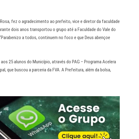
osa, fez o agradecimento ao prefeito, vice e diretor da faculdade
urante dois anos transportou o grupo até a Faculdade do Vale do
 “Parabenizo a todos, continuem no foco e que Deus abençoe
aos 25 alunos do Município, através do PAG – Programa Acelera
al, que buscou a parceria da FVA. A Prefeitura, além da bolsa,