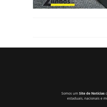
Somos um
Site de Notícias
q
estaduais, nacionais e m