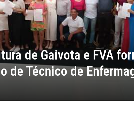
itura de Gaivota e FVA fo
so de Técnico de Enferm