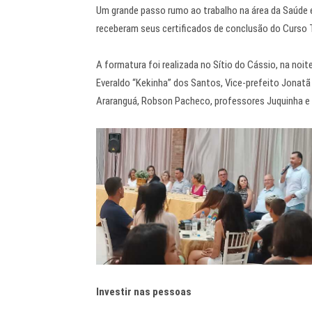
Um grande passo rumo ao trabalho na área da Saúde e 
receberam seus certificados de conclusão do Curso
A formatura foi realizada no Sítio do Cássio, na noit
Everaldo “Kekinha” dos Santos, Vice-prefeito Jonatã
Araranguá, Robson Pacheco, professores Juquinha e V
Investir nas pessoas