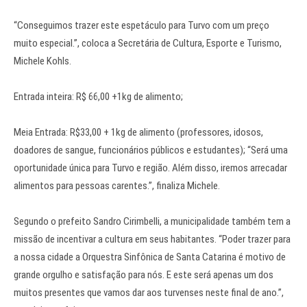
“Conseguimos trazer este espetáculo para Turvo com um preço
muito especial.”, coloca a Secretária de Cultura, Esporte e Turismo,
Michele Kohls.
Entrada inteira: R$ 66,00 +1kg de alimento;
Meia Entrada: R$33,00 + 1kg de alimento (professores, idosos,
doadores de sangue, funcionários públicos e estudantes); “Será uma
oportunidade única para Turvo e região. Além disso, iremos arrecadar
alimentos para pessoas carentes.”, finaliza Michele.
Segundo o prefeito Sandro Cirimbelli, a municipalidade também tem a
missão de incentivar a cultura em seus habitantes. “Poder trazer para
a nossa cidade a Orquestra Sinfônica de Santa Catarina é motivo de
grande orgulho e satisfação para nós. E este será apenas um dos
muitos presentes que vamos dar aos turvenses neste final de ano.”,