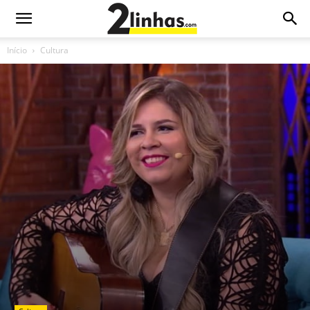
Início
Cultura