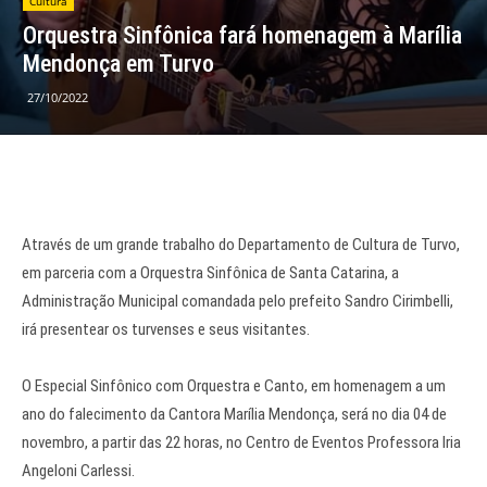
Cultura
Orquestra Sinfônica fará homenagem à Marília
Mendonça em Turvo
27/10/2022
Através de um grande trabalho do Departamento de Cultura de Turvo,
em parceria com a Orquestra Sinfônica de Santa Catarina, a
Administração Municipal comandada pelo prefeito Sandro Cirimbelli,
irá presentear os turvenses e seus visitantes.
O Especial Sinfônico com Orquestra e Canto, em homenagem a um
ano do falecimento da Cantora Marília Mendonça, será no dia 04 de
novembro, a partir das 22 horas, no Centro de Eventos Professora Iria
Angeloni Carlessi.