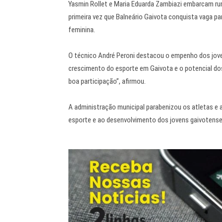
Yasmin Rollet e Maria Eduarda Zambiazi embarcam rum
primeira vez que Balneário Gaivota conquista vaga p
feminina.
O técnico André Peroni destacou o empenho dos jove
crescimento do esporte em Gaivota e o potencial d
boa participação”, afirmou.
A administração municipal parabenizou os atletas e
esporte e ao desenvolvimento dos jovens gaivotense