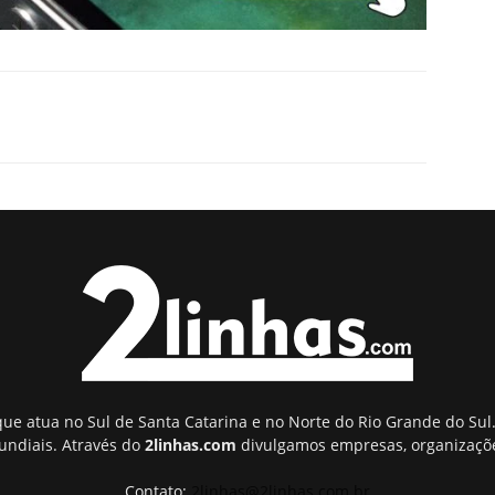
ue atua no Sul de Santa Catarina e no Norte do Rio Grande do Sul.
undiais. Através do
2linhas.com
divulgamos empresas, organizaçõe
Contato:
2linhas@2linhas.com.br