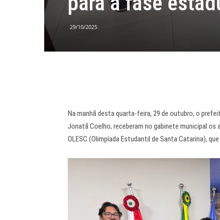
para a fase esta
29/10/2025
Na manhã desta quarta-feira, 29 de outubro, o prefeit
Jonatã Coelho, receberam no gabinete municipal os a
OLESC (Olimpíada Estudantil de Santa Catarina), que 