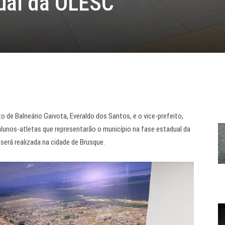
dual da OLESC
o de Balneário Gaivota, Everaldo dos Santos, e o vice-prefeito,
lunos-atletas que representarão o município na fase estadual da
será realizada na cidade de Brusque.