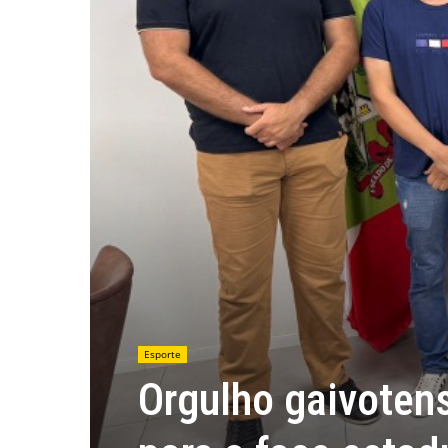
Esporte
Orgulho gaivotens