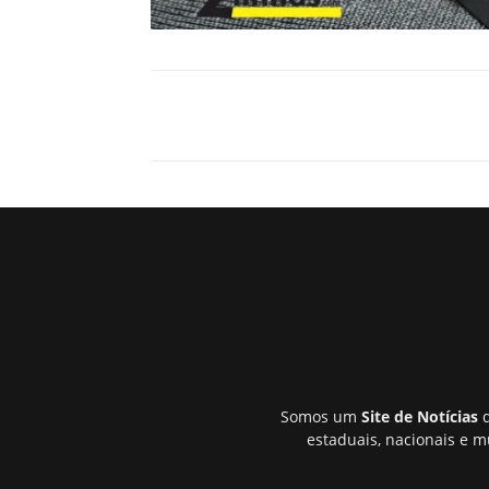
Somos um
Site de Notícias
q
estaduais, nacionais e m