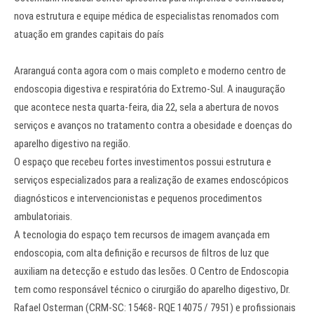
nova estrutura e equipe médica de especialistas renomados com
atuação em grandes capitais do país
Araranguá conta agora com o mais completo e moderno centro de
endoscopia digestiva e respiratória do Extremo-Sul. A inauguração
que acontece nesta quarta-feira, dia 22, sela a abertura de novos
serviços e avanços no tratamento contra a obesidade e doenças do
aparelho digestivo na região.
O espaço que recebeu fortes investimentos possui estrutura e
serviços especializados para a realização de exames endoscópicos
diagnósticos e intervencionistas e pequenos procedimentos
ambulatoriais.
A tecnologia do espaço tem recursos de imagem avançada em
endoscopia, com alta definição e recursos de filtros de luz que
auxiliam na detecção e estudo das lesões. O Centro de Endoscopia
tem como responsável técnico o cirurgião do aparelho digestivo, Dr.
Rafael Osterman (CRM-SC: 15468- RQE 14075 / 7951) e profissionais