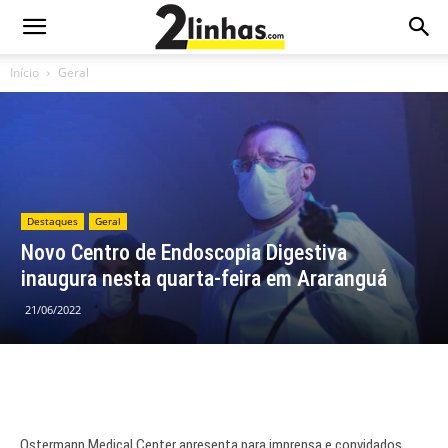
Início
Geral
Destaques
Geral
Novo Centro de Endoscopia Digestiva
inaugura nesta quarta-feira em Araranguá
21/06/2022
Ostermann Medical Center apresenta para imprensa e convidados,