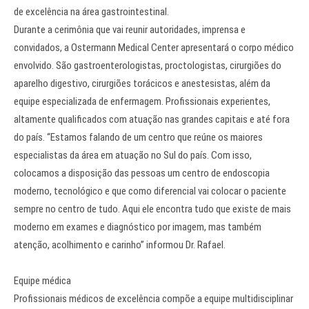
de excelência na área gastrointestinal.
Durante a cerimônia que vai reunir autoridades, imprensa e
convidados, a Ostermann Medical Center apresentará o corpo médico
envolvido. São gastroenterologistas, proctologistas, cirurgiões do
aparelho digestivo, cirurgiões torácicos e anestesistas, além da
equipe especializada de enfermagem. Profissionais experientes,
altamente qualificados com atuação nas grandes capitais e até fora
do país. “Estamos falando de um centro que reúne os maiores
especialistas da área em atuação no Sul do país. Com isso,
colocamos a disposição das pessoas um centro de endoscopia
moderno, tecnológico e que como diferencial vai colocar o paciente
sempre no centro de tudo. Aqui ele encontra tudo que existe de mais
moderno em exames e diagnóstico por imagem, mas também
atenção, acolhimento e carinho” informou Dr. Rafael.
Equipe médica
Profissionais médicos de excelência compõe a equipe multidisciplinar