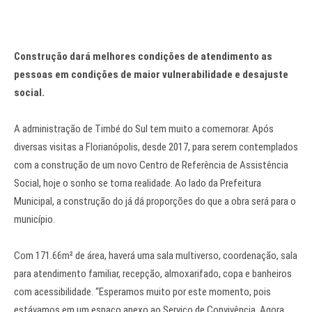
Construção dará melhores condições de atendimento as
pessoas em condições de maior vulnerabilidade e desajuste
social.
A administração de Timbé do Sul tem muito a comemorar. Após
diversas visitas a Florianópolis, desde 2017, para serem contemplados
com a construção de um novo Centro de Referência de Assistência
Social, hoje o sonho se torna realidade. Ao lado da Prefeitura
Municipal, a construção do já dá proporções do que a obra será para o
município.
Com 171.66m² de área, haverá uma sala multiverso, coordenação, sala
para atendimento familiar, recepção, almoxarifado, copa e banheiros
com acessibilidade. “Esperamos muito por este momento, pois
estávamos em um espaço anexo ao Serviço de Convivência. Agora