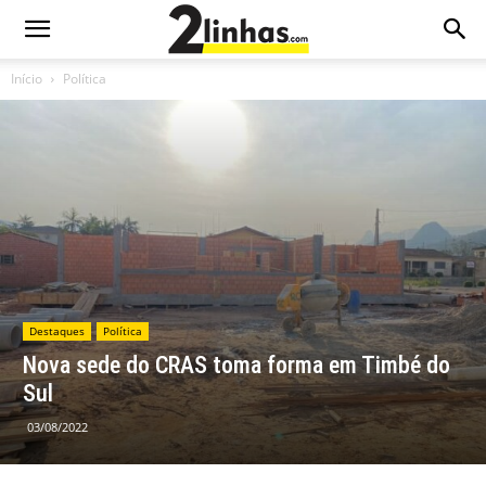
Início
Política
Destaques
Política
Nova sede do CRAS toma forma em Timbé do
Sul
03/08/2022