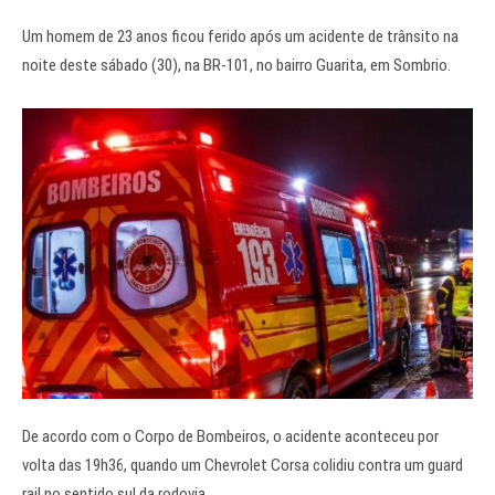
Um homem de 23 anos ficou ferido após um acidente de trânsito na
noite deste sábado (30), na BR-101, no bairro Guarita, em Sombrio.
De acordo com o Corpo de Bombeiros, o acidente aconteceu por
volta das 19h36, quando um Chevrolet Corsa colidiu contra um guard
rail no sentido sul da rodovia.