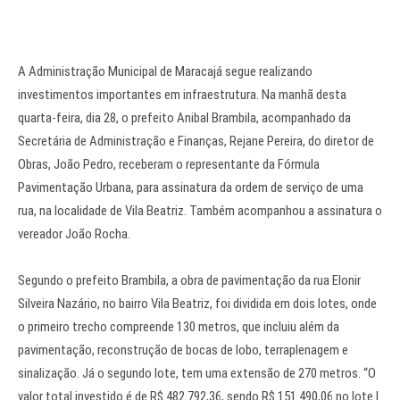
A Administração Municipal de Maracajá segue realizando
investimentos importantes em infraestrutura. Na manhã desta
quarta-feira, dia 28, o prefeito Anibal Brambila, acompanhado da
Secretária de Administração e Finanças, Rejane Pereira, do diretor de
Obras, João Pedro, receberam o representante da Fórmula
Pavimentação Urbana, para assinatura da ordem de serviço de uma
rua, na localidade de Vila Beatriz. Também acompanhou a assinatura o
vereador João Rocha.
Segundo o prefeito Brambila, a obra de pavimentação da rua Elonir
Silveira Nazário, no bairro Vila Beatriz, foi dividida em dois lotes, onde
o primeiro trecho compreende 130 metros, que incluiu além da
pavimentação, reconstrução de bocas de lobo, terraplenagem e
sinalização. Já o segundo lote, tem uma extensão de 270 metros. “O
valor total investido é de R$ 482.792,36, sendo R$ 151.490,06 no lote I