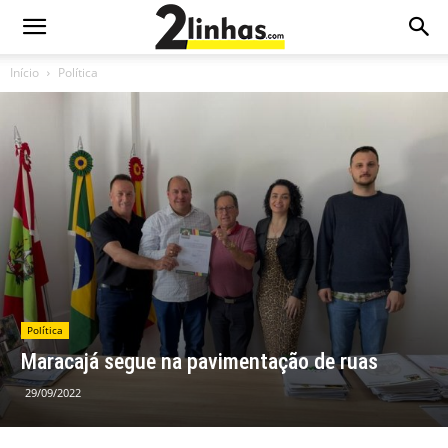
Início
Política
Política
Maracajá segue na pavimentação de ruas
29/09/2022