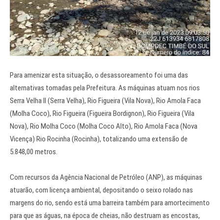
Para amenizar esta situação, o desassoreamento foi uma das
alternativas tomadas pela Prefeitura. As máquinas atuam nos rios
Serra Velha II (Serra Velha), Rio Figueira (Vila Nova), Rio Amola Faca
(Molha Coco), Rio Figueira (Figueira Bordignon), Rio Figueira (Vila
Nova), Rio Molha Coco (Molha Coco Alto), Rio Amola Faca (Nova
Vicença) Rio Rocinha (Rocinha), totalizando uma extensão de
5.848,00 metros.
Com recursos da Agência Nacional de Petróleo (ANP), as máquinas
atuarão, com licença ambiental, depositando o seixo rolado nas
margens do rio, sendo está uma barreira também para amortecimento
para que as águas, na época de cheias, não destruam as encostas,