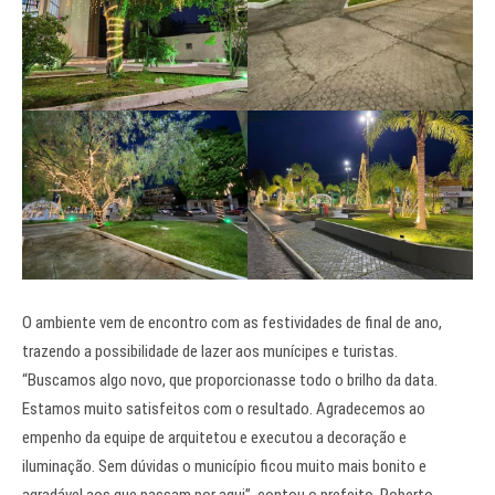
O ambiente vem de encontro com as festividades de final de ano,
trazendo a possibilidade de lazer aos munícipes e turistas.
“Buscamos algo novo, que proporcionasse todo o brilho da data.
Estamos muito satisfeitos com o resultado. Agradecemos ao
empenho da equipe de arquitetou e executou a decoração e
iluminação. Sem dúvidas o município ficou muito mais bonito e
agradável aos que passam por aqui”, contou o prefeito, Roberto