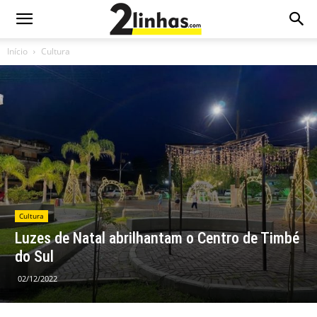
Início
Cultura
Cultura
Luzes de Natal abrilhantam o Centro de Timbé
do Sul
02/12/2022