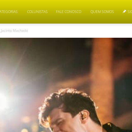
ATEGORIAS
COLUNISTAS
FALE CONOSCO
QUEM SOMOS
SI
 Jacinto Machado