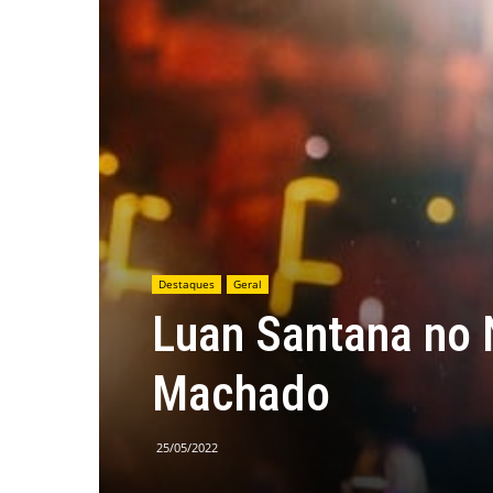
Destaques
Geral
Luan Santana no 
Machado
25/05/2022