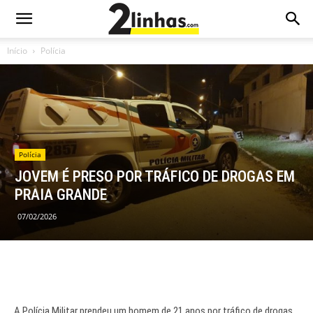
Início
Polícia
Polícia
JOVEM É PRESO POR TRÁFICO DE DROGAS EM
PRAIA GRANDE
07/02/2026
A Polícia Militar prendeu um homem de 21 anos por tráfico de drogas