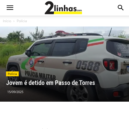
Início
Polícia
Polícia
Jovem é detido em Passo de Torres
15/09/2025