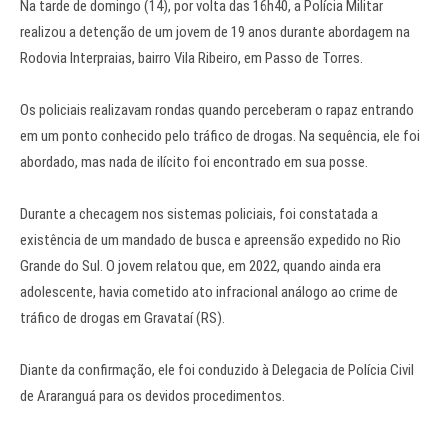
Na tarde de domingo (14), por volta das 16h40, a Polícia Militar
realizou a detenção de um jovem de 19 anos durante abordagem na
Rodovia Interpraias, bairro Vila Ribeiro, em Passo de Torres.
Os policiais realizavam rondas quando perceberam o rapaz entrando
em um ponto conhecido pelo tráfico de drogas. Na sequência, ele foi
abordado, mas nada de ilícito foi encontrado em sua posse.
Durante a checagem nos sistemas policiais, foi constatada a
existência de um mandado de busca e apreensão expedido no Rio
Grande do Sul. O jovem relatou que, em 2022, quando ainda era
adolescente, havia cometido ato infracional análogo ao crime de
tráfico de drogas em Gravataí (RS).
Diante da confirmação, ele foi conduzido à Delegacia de Polícia Civil
de Araranguá para os devidos procedimentos.