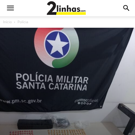
Início
Polícia