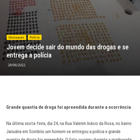
Destaques
Polícia
Jovem decide sair do mundo das drogas e se
entrega a polícia
28/06/2022
Grande quantia de droga foi apreendida durante a ocorrência
Na última sexta-feira, dia 24, na Rua Valerim Inácio da Rosa, no bairro
Januária em Sombrio um homem se entregou a polícia e grande
quantia de droga foi apreendida. O fato ocorreu durante a madrugada