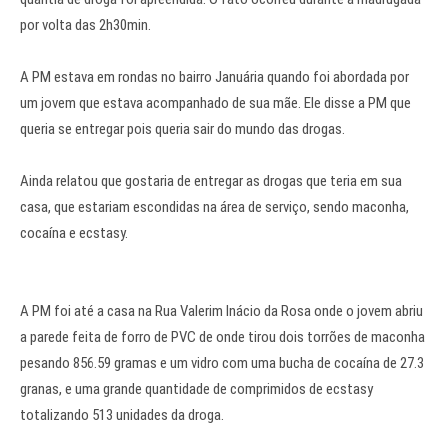
por volta das 2h30min.
A PM estava em rondas no bairro Januária quando foi abordada por
um jovem que estava acompanhado de sua mãe. Ele disse a PM que
queria se entregar pois queria sair do mundo das drogas.
Ainda relatou que gostaria de entregar as drogas que teria em sua
casa, que estariam escondidas na área de serviço, sendo maconha,
cocaína e ecstasy.
A PM foi até a casa na Rua Valerim Inácio da Rosa onde o jovem abriu
a parede feita de forro de PVC de onde tirou dois torrões de maconha
pesando 856.59 gramas e um vidro com uma bucha de cocaína de 27.3
granas, e uma grande quantidade de comprimidos de ecstasy
totalizando 513 unidades da droga.