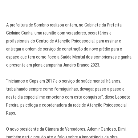
A prefeitura de Sombrio realizou ontem, no Gabinete da Prefeita
Gislaine Cunha, uma reunião com vereadores, secretários e
profissionais do Centro de Atenção Psicossocial, para assinar e
entregar a ordem de serviço de construção do novo prédio para o
espaço que tem como foco a Saúde Mental dos sombrienses e ganha
o presente em plena campanha Janeiro Branco 2023.
“Iniciamos o Caps em 2017 e o serviço de saúde mental há anos,
trabalhando sempre como formiguinhas, devagar, passo a passo e
neste dia especial me emociono com esta conquista”, disse Leonete
Pereira, psicóloga e coordenadora da rede de Atenção Psicossocial –
Raps.
O novo presidente da Câmara de Vereadores, Ademir Cardoso, Dimi,
também participou do ato e falou sobre a importância da obra.