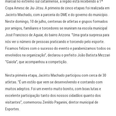
marcial no extremo sul catarinense, a região está recebendo a 1ª
Copa Amesc de Jiu-Jitsu. A primeira de cinco etapas foi realizada em
Jacinto Machado, com a parceria do DME e do governo do município.
Neste domingo, 10 de julho, centenas de atletas e grupos formados
por amigos, familiares e torcedores se reuniram na escola municipal
José Francisco de Aguiar, do bairro Arizona. “Uma grata surpresa para
nós ver o número de pessoas praticando e torcendo pelo esporte.
Ficamos felizes com o sucesso do evento e parabenizamos todos os
envolvidos na organização”, declarou o prefeito João Batista Mezzari
“Gaiola”, que acompanhou a competição.
Nesta primeira etapa, Jacinto Machado participou com cerca de 30
atletas. “É um estilo que vem se desenvolvendo e contando com
muitos adeptos. Foi um evento muito bonito, com boas lutas e
excelente participação tanto dos nossos cidadãos quanto dos
visitantes”, comemorou Zenildo Paganini, diretor municipal de
Esportes.