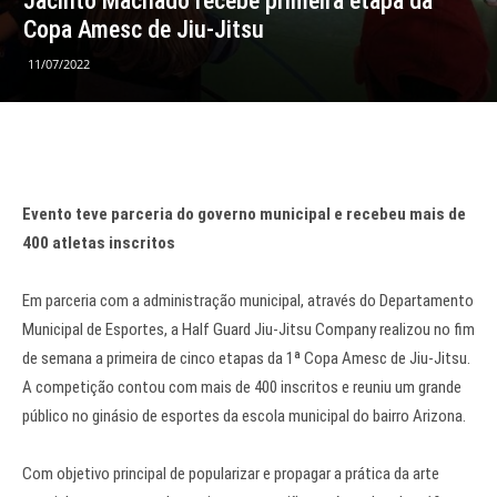
Jacinto Machado recebe primeira etapa da
Copa Amesc de Jiu-Jitsu
11/07/2022
Evento teve parceria do governo municipal e recebeu mais de
400 atletas inscritos
Em parceria com a administração municipal, através do Departamento
Municipal de Esportes, a Half Guard Jiu-Jitsu Company realizou no fim
de semana a primeira de cinco etapas da 1ª Copa Amesc de Jiu-Jitsu.
A competição contou com mais de 400 inscritos e reuniu um grande
público no ginásio de esportes da escola municipal do bairro Arizona.
Com objetivo principal de popularizar e propagar a prática da arte