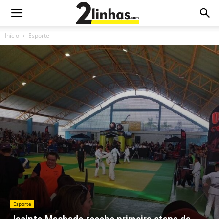
Início
Esporte
Esporte