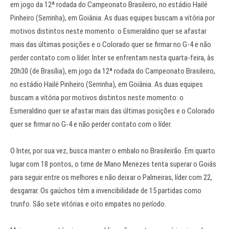
em jogo da 12ª rodada do Campeonato Brasileiro, no estádio Hailé
Pinheiro (Serrinha), em Goiânia. As duas equipes buscam a vitória por
motivos distintos neste momento: o Esmeraldino quer se afastar
mais das últimas posições e o Colorado quer se firmar no G-4 e não
perder contato com o líder. Inter se enfrentam nesta quarta-feira, às
20h30 (de Brasília), em jogo da 12ª rodada do Campeonato Brasileiro,
no estádio Hailé Pinheiro (Serrinha), em Goiânia. As duas equipes
buscam a vitória por motivos distintos neste momento: o
Esmeraldino quer se afastar mais das últimas posições e o Colorado
quer se firmar no G-4 e não perder contato com o líder.
O Inter, por sua vez, busca manter o embalo no Brasileirão. Em quarto
lugar com 18 pontos, o time de Mano Menezes tenta superar o Goiás
para seguir entre os melhores e não deixar o Palmeiras, líder com 22,
desgarrar. Os gaúchos têm a invencibilidade de 15 partidas como
trunfo. São sete vitórias e oito empates no período.