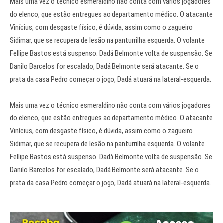
Mais uma vez o técnico esmeraldino não conta com vários jogadores
do elenco, que estão entregues ao departamento médico. O atacante
Vinícius, com desgaste físico, é dúvida, assim como o zagueiro
Sidimar, que se recupera de lesão na panturrilha esquerda. O volante
Fellipe Bastos está suspenso. Dadá Belmonte volta de suspensão. Se
Danilo Barcelos for escalado, Dadá Belmonte será atacante. Se o
prata da casa Pedro começar o jogo, Dadá atuará na lateral-esquerda.
Mais uma vez o técnico esmeraldino não conta com vários jogadores
do elenco, que estão entregues ao departamento médico. O atacante
Vinícius, com desgaste físico, é dúvida, assim como o zagueiro
Sidimar, que se recupera de lesão na panturrilha esquerda. O volante
Fellipe Bastos está suspenso. Dadá Belmonte volta de suspensão. Se
Danilo Barcelos for escalado, Dadá Belmonte será atacante. Se o
prata da casa Pedro começar o jogo, Dadá atuará na lateral-esquerda.