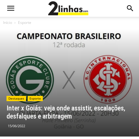
Início
Esporte
Destaques
Esporte
Inter x Goiás: veja onde assistir, escalações,
desfalques e arbitragem
15/06/2022