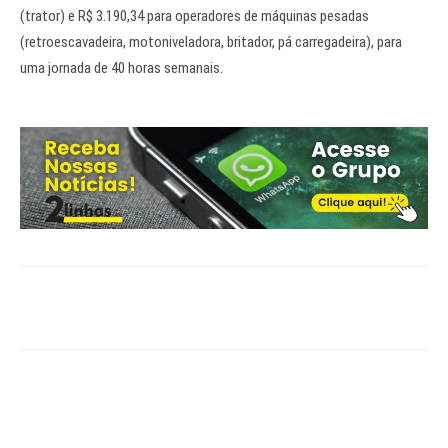
(trator) e R$ 3.190,34 para operadores de máquinas pesadas
(retroescavadeira, motoniveladora, britador, pá carregadeira), para
uma jornada de 40 horas semanais.