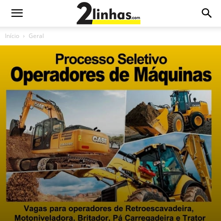
Início
Geral