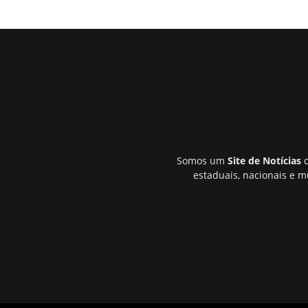
Somos um
Site de Notícias
q
estaduais, nacionais e m