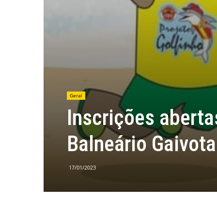
Geral
Inscrições aberta
Balneário Gaivota
17/01/2023