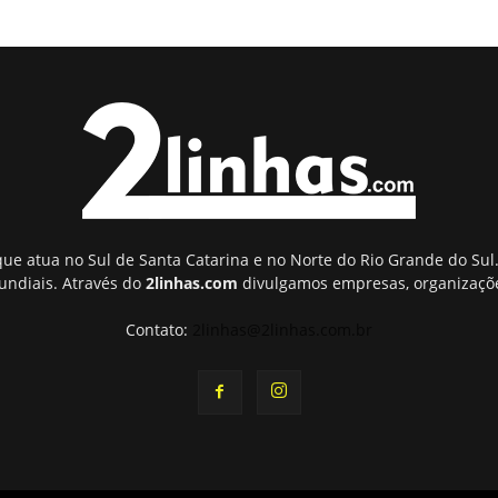
ue atua no Sul de Santa Catarina e no Norte do Rio Grande do Sul.
undiais. Através do
2linhas.com
divulgamos empresas, organizaçõe
Contato:
2linhas@2linhas.com.br