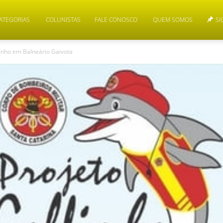
ATEGORIAS
COLUNISTAS
FALE CONOSCO
QUEM SOMOS
SI
finho em Balneário Gaivota