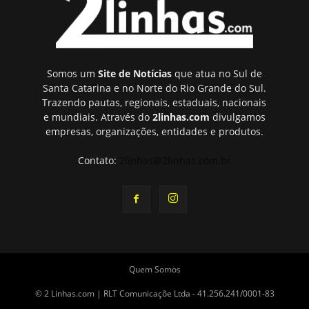
Somos um
Site de Notícias
que atua no Sul de
Santa Catarina e no Norte do Rio Grande do Sul.
Trazendo pautas, regionais, estaduais, nacionais
e mundiais. Através do
2linhas.com
divulgamos
empresas, organizações, entidades e produtos.
Contato:
2linhas@2linhas.com.br
Quem Somos
© 2 Linhas.com | RLT Comunicaçõe Ltda - 41.256.241/0001-83