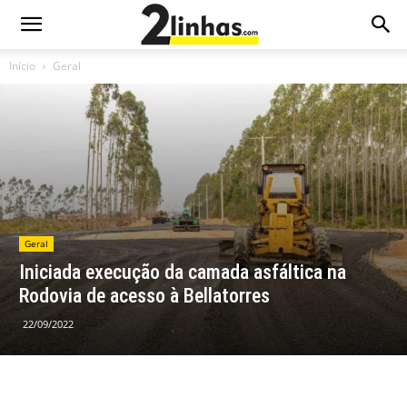
Início
Geral
Geral
Iniciada execução da camada asfáltica na
Rodovia de acesso à Bellatorres
22/09/2022