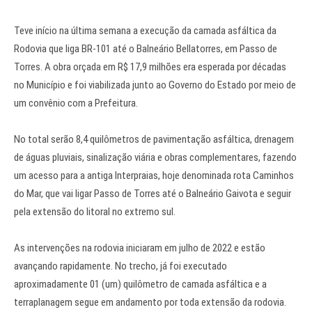
Teve início na última semana a execução da camada asfáltica da
Rodovia que liga BR-101 até o Balneário Bellatorres, em Passo de
Torres. A obra orçada em R$ 17,9 milhões era esperada por décadas
no Município e foi viabilizada junto ao Governo do Estado por meio de
um convênio com a Prefeitura.
No total serão 8,4 quilômetros de pavimentação asfáltica, drenagem
de águas pluviais, sinalização viária e obras complementares, fazendo
um acesso para a antiga Interpraias, hoje denominada rota Caminhos
do Mar, que vai ligar Passo de Torres até o Balneário Gaivota e seguir
pela extensão do litoral no extremo sul.
As intervenções na rodovia iniciaram em julho de 2022 e estão
avançando rapidamente. No trecho, já foi executado
aproximadamente 01 (um) quilômetro de camada asfáltica e a
terraplanagem segue em andamento por toda extensão da rodovia.