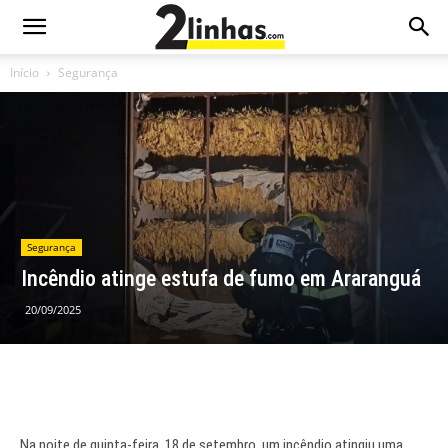
Início
Segurança
Segurança
Incêndio atinge estufa de fumo em Araranguá
20/09/2025
Na noite de quinta-feira, 18 de setembro, um incêndio atingiu uma