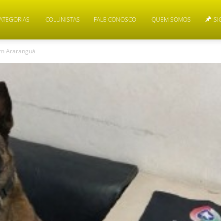
ATEGORIAS
COLUNISTAS
FALE CONOSCO
QUEM SOMOS
SI
 em Araranguá