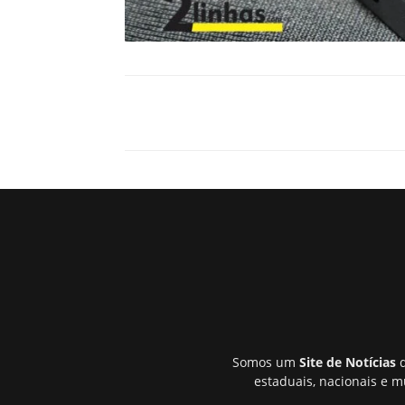
Somos um
Site de Notícias
q
estaduais, nacionais e m