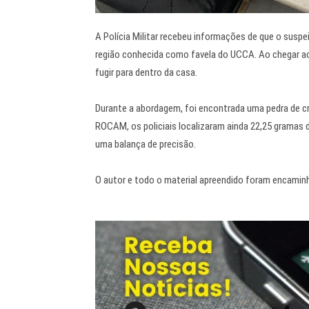
A Polícia Militar recebeu informações de que o suspe
região conhecida como favela do UCCA. Ao chegar ao
fugir para dentro da casa.
Durante a abordagem, foi encontrada uma pedra de cr
ROCAM, os policiais localizaram ainda 22,25 gramas d
uma balança de precisão.
O autor e todo o material apreendido foram encaminh