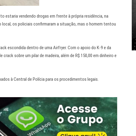
ito estaria vendendo drogas em frente à própria residência, na
 local, os policiais confirmaram a situação, mas o homem tentou
ack escondida dentro de uma Airfryer. Com o apoio do K-9 e da
e crack sobre um pilar de madeira, além de R$ 150,00 em dinheiro e
ados à Central de Polícia para os procedimentos legais.