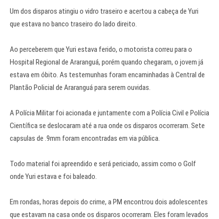
Um dos disparos atingiu o vidro traseiro e acertou a cabeça de Yuri
que estava no banco traseiro do lado direito.
Ao perceberem que Yuri estava ferido, o motorista correu para o
Hospital Regional de Araranguá, porém quando chegaram, o jovem já
estava em óbito. As testemunhas foram encaminhadas à Central de
Plantão Policial de Araranguá para serem ouvidas.
A Polícia Militar foi acionada e juntamente com a Polícia Civil e Polícia
Científica se deslocaram até a rua onde os disparos ocorreram. Sete
capsulas de .9mm foram encontradas em via pública.
Todo material foi apreendido e será periciado, assim como o Golf
onde Yuri estava e foi baleado.
Em rondas, horas depois do crime, a PM encontrou dois adolescentes
que estavam na casa onde os disparos ocorreram. Eles foram levados