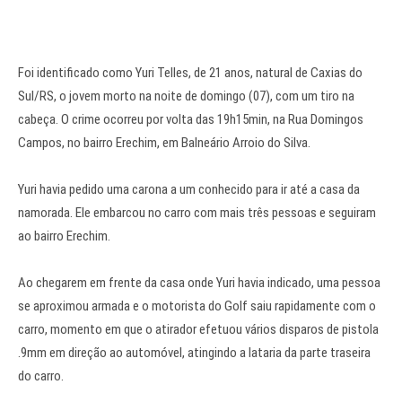
Foi identificado como Yuri Telles, de 21 anos, natural de Caxias do
Sul/RS, o jovem morto na noite de domingo (07), com um tiro na
cabeça. O crime ocorreu por volta das 19h15min, na Rua Domingos
Campos, no bairro Erechim, em Balneário Arroio do Silva.
Yuri havia pedido uma carona a um conhecido para ir até a casa da
namorada. Ele embarcou no carro com mais três pessoas e seguiram
ao bairro Erechim.
Ao chegarem em frente da casa onde Yuri havia indicado, uma pessoa
se aproximou armada e o motorista do Golf saiu rapidamente com o
carro, momento em que o atirador efetuou vários disparos de pistola
.9mm em direção ao automóvel, atingindo a lataria da parte traseira
do carro.