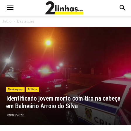
Início
Destaques
Destaques
Polícia
Identificado jovem morto com tiro na cabeça
em Balneário Arroio do Silva
09/08/2022