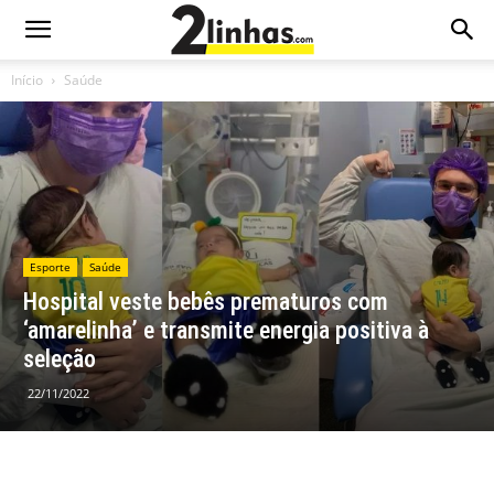
Início
Saúde
Esporte
Saúde
Hospital veste bebês prematuros com
‘amarelinha’ e transmite energia positiva à
seleção
22/11/2022