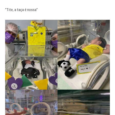
“Tite, a taça é nossa”