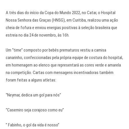
A três dias do início da Copa do Mundo 2022, no Catar, o Hospital
Nossa Senhora das Graças (HNSG), em Curitiba, realizou uma ação
cheia de fofura e enviou energias positivas à seleção brasileira que
estreia no dia 24 de novembro, às 16h.
Um “time” composto por bebês prematuros vestiu a camisa
canarinho, confeccionadas pela própria equipe de costura do hospital,
em homenagem ao elenco que representará as cores verde e amarela
na competição. Cartas com mensagens incentivadoras também
foram feitas a alguns atletas:
“Neymar, dedica um gol para nós”
“Casemiro seja corajoso como eu”
” Fabinho, o gol da vida é nosso”