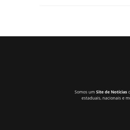
Somos um
Site de Notícias
q
estaduais, nacionais e m