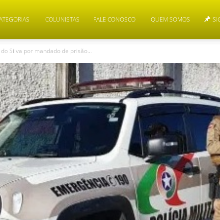
ATEGORIAS
COLUNISTAS
FALE CONOSCO
QUEM SOMOS
SI
o Silva por mandado de prisão...