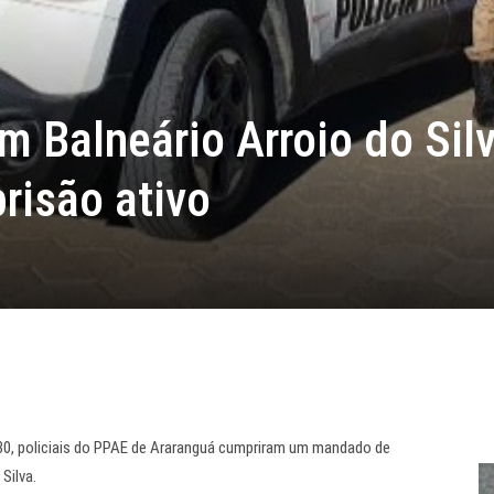
 Balneário Arroio do Sil
risão ativo
8h30, policiais do PPAE de Araranguá cumpriram um mandado de
Silva.