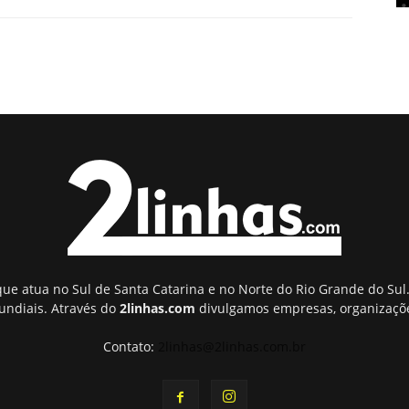
ue atua no Sul de Santa Catarina e no Norte do Rio Grande do Sul.
undiais. Através do
2linhas.com
divulgamos empresas, organizaçõe
Contato:
2linhas@2linhas.com.br