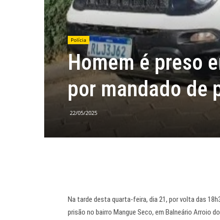
Polícia
Homem é preso em
por mandado de p
22/05/2025
Na tarde desta quarta-feira, dia 21, por volta das 1
prisão no bairro Mangue Seco, em Balneário Arroio do 