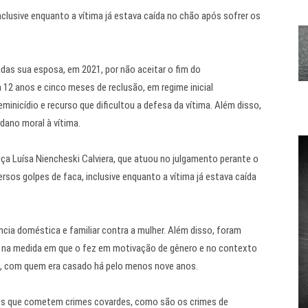
nclusive enquanto a vítima já estava caída no chão após sofrer os
as sua esposa, em 2021, por não aceitar o fim do
 12 anos e cinco meses de reclusão, em regime inicial
eminicídio e recurso que dificultou a defesa da vítima. Além disso,
 dano moral à vítima.
ça Luísa Niencheski Calviera, que atuou no julgamento perante o
rsos golpes de faca, inclusive enquanto a vítima já estava caída
cia doméstica e familiar contra a mulher. Além disso, foram
, na medida em que o fez em motivação de gênero e no contexto
ma, com quem era casado há pelo menos nove anos.
es que cometem crimes covardes, como são os crimes de