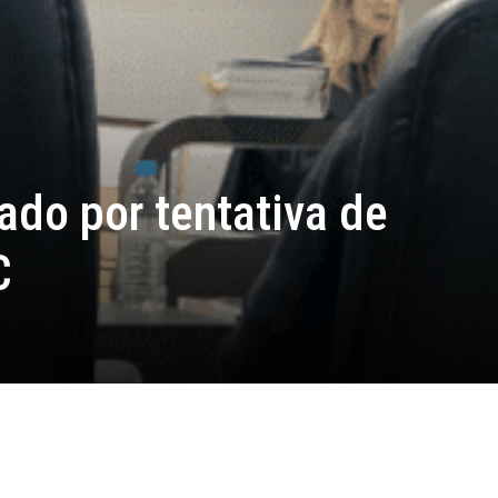
do por tentativa de
C