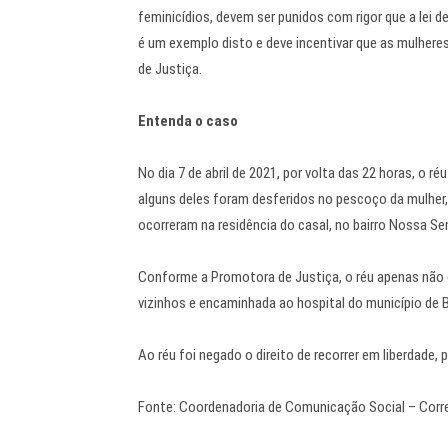
feminicídios, devem ser punidos com rigor que a lei
é um exemplo disto e deve incentivar que as mulhere
de Justiça.
Entenda o caso
No dia 7 de abril de 2021, por volta das 22 horas, o 
alguns deles foram desferidos no pescoço da mulher,
ocorreram na residência do casal, no bairro Nossa S
Conforme a Promotora de Justiça, o réu apenas não 
vizinhos e encaminhada ao hospital do município de 
Ao réu foi negado o direito de recorrer em liberdade, 
Fonte: Coordenadoria de Comunicação Social – Corr