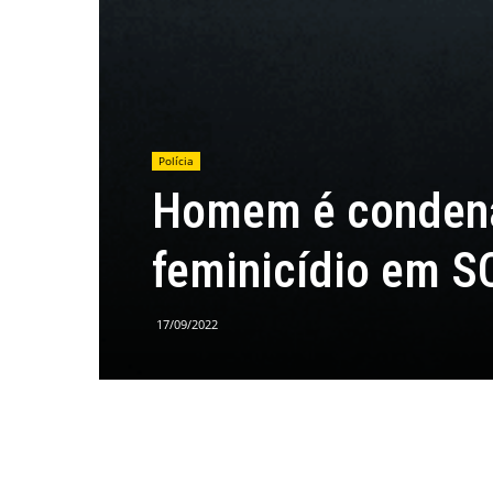
Polícia
Homem é condena
feminicídio em S
17/09/2022