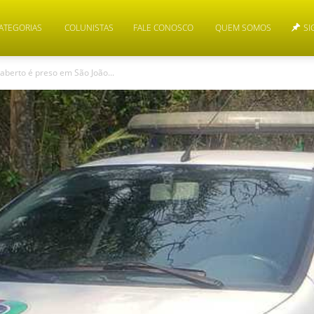
ATEGORIAS
COLUNISTAS
FALE CONOSCO
QUEM SOMOS
SI
erto é preso em São João...