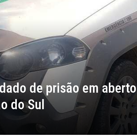
do de prisão em aberto
o do Sul