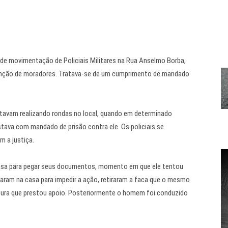
ande movimentação de Policiais Militares na Rua Anselmo Borba,
enção de moradores. Tratava-se de um cumprimento de mandado
stavam realizando rondas no local, quando em determinado
ava com mandado de prisão contra ele. Os policiais se
m a justiça.
a casa para pegar seus documentos, momento em que ele tentou
traram na casa para impedir a ação, retiraram a faca que o mesmo
atura que prestou apoio. Posteriormente o homem foi conduzido