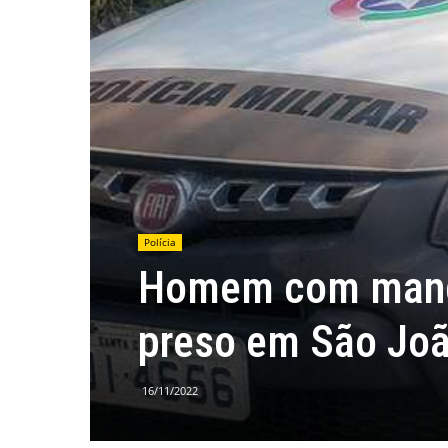
Polícia
Homem com manda
preso em São Joã
16/11/2022