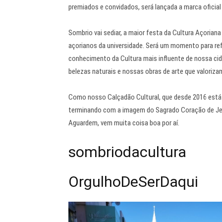
premiados e convidados, será lançada a marca oficia
Sombrio vai sediar, a maior festa da Cultura Açoria
açorianos da universidade. Será um momento para re
conhecimento da Cultura mais influente de nossa cid
belezas naturais e nossas obras de arte que valorizam
Como nosso Calçadão Cultural, que desde 2016 está no
terminando com a imagem do Sagrado Coração de Jes
Aguardem, vem muita coisa boa por aí.
sombriodacultura
OrgulhoDeSerDaqui