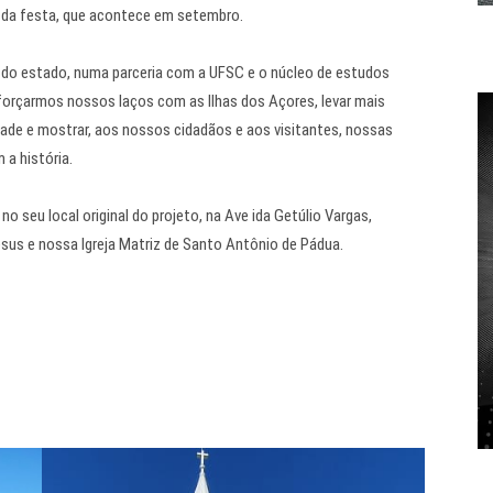
l da festa, que acontece em setembro.
na do estado, numa parceria com a UFSC e o núcleo de estudos
forçarmos nossos laços com as Ilhas dos Açores, levar mais
ade e mostrar, aos nossos cidadãos e aos visitantes, nossas
 a história.
 seu local original do projeto, na Ave ida Getúlio Vargas,
us e nossa Igreja Matriz de Santo Antônio de Pádua.