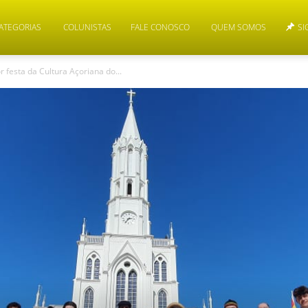
ATEGORIAS
COLUNISTAS
FALE CONOSCO
QUEM SOMOS
SI
festa da Cultura Açoriana do...