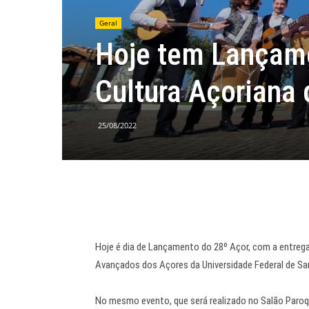
Geral
Hoje tem Lançame
Cultura Açoriana
25/08/2022
Hoje é dia de Lançamento do 28⁰ Açor, com a entreg
Avançados dos Açores da Universidade Federal de Sa
No mesmo evento, que será realizado no Salão Paroqu