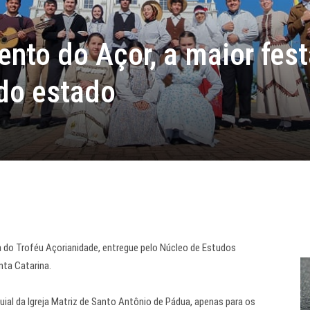
nto do Açor, a maior fest
 do estado
a do Troféu Açorianidade, entregue pelo Núcleo de Estudos
nta Catarina.
ial da Igreja Matriz de Santo Antônio de Pádua, apenas para os