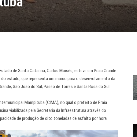
tuba
 Estado de Santa Catarina, Carlos Moisés, esteve em Praia Grande
lto do estado, que representa um marco para o desenvolvimento da
 Grande, São João do Sul, Passo de Torres e Santa Rosa do Sul.
ntermunicipal Mampituba (CIMA), no qual o prefeito de Praia
sina viabilizada pela Secretaria da Infraestrutura através do
apacidade de produção de oito toneladas de asfalto por hora.