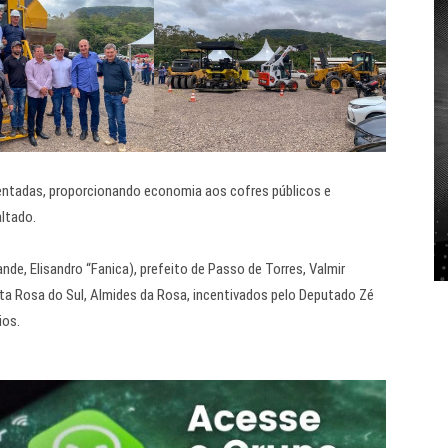
entadas, proporcionando economia aos cofres públicos e
altado.
ande, Elisandro “Fanica), prefeito de Passo de Torres, Valmir
nta Rosa do Sul, Almides da Rosa, incentivados pelo Deputado Zé
ios.