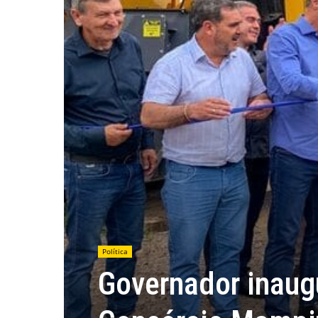
Política
Governador inaugu