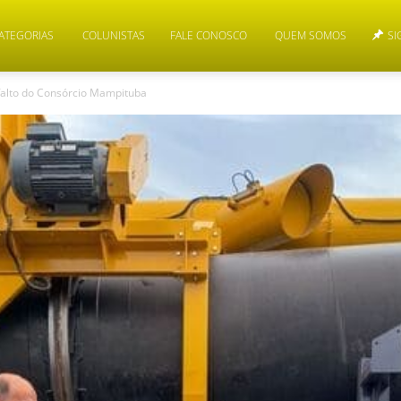
ATEGORIAS
COLUNISTAS
FALE CONOSCO
QUEM SOMOS
SI
falto do Consórcio Mampituba