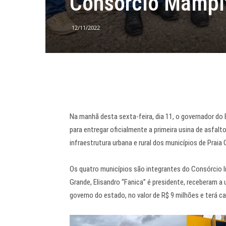
Consórcio Mampi
12/11/2022
Na manhã desta sexta-feira, dia 11, o governador do
para entregar oficialmente a primeira usina de asfa
infraestrutura urbana e rural dos municípios de Praia
Os quatro municípios são integrantes do Consórcio I
Grande, Elisandro “Fanica” é presidente, receberam a u
governo do estado, no valor de R$ 9 milhões e terá c