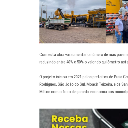
Com esta obra vai aumentar o número de ruas pavim
reduzindo entre 40% e 50% o valor do quilômetro asf
O projeto iniciou em 2021 pelos prefeitos de Praia Gr
Rodrigues, São João do Sul, Moacir Teixeira, e de Sa
Milton com o foco de garantir economia aos municíp