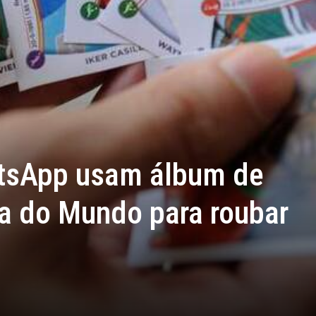
atsApp usam álbum de
pa do Mundo para roubar