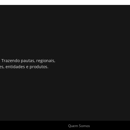
 Trazendo pautas, regionais,
s, entidades e produtos.
Quem Somos