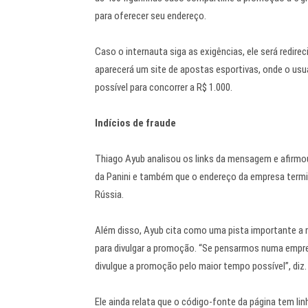
para oferecer seu endereço.
Caso o internauta siga as exigências, ele será redir
aparecerá um site de apostas esportivas, onde o usuá
possível para concorrer a R$ 1.000.
Indícios de fraude
Thiago Ayub analisou os links da mensagem e afirmou
da Panini e também que o endereço da empresa termina
Rússia.
Além disso, Ayub cita como uma pista importante a 
para divulgar a promoção. “Se pensarmos numa empr
divulgue a promoção pelo maior tempo possível”, diz.
Ele ainda relata que o código-fonte da página tem li