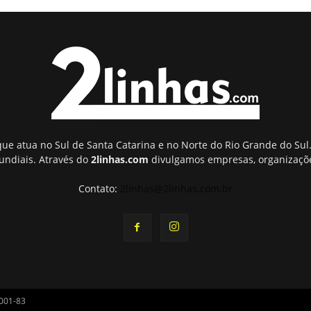
ue atua no Sul de Santa Catarina e no Norte do Rio Grande do Sul.
undiais. Através do
2linhas.com
divulgamos empresas, organizaçõe
Contato:
2linhas@2linhas.com.br
0001-83