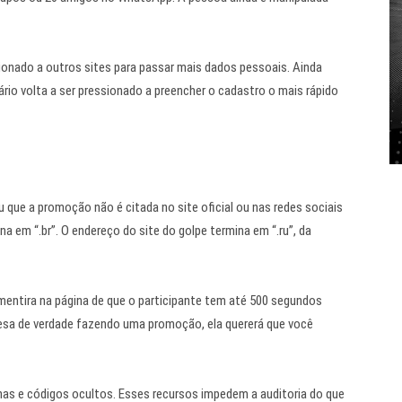
ecionado a outros sites para passar mais dados pessoais. Ainda
rio volta a ser pressionado a preencher o cadastro o mais rápido
 que a promoção não é citada no site oficial ou nas redes sociais
 em “.br”. O endereço do site do golpe termina em “.ru”, da
mentira na página de que o participante tem até 500 segundos
esa de verdade fazendo uma promoção, ela quererá que você
nhas e códigos ocultos. Esses recursos impedem a auditoria do que