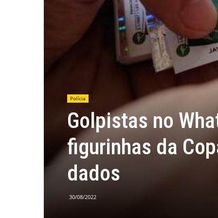
Polícia
Golpistas no Wh
figurinhas da Co
dados
30/08/2022