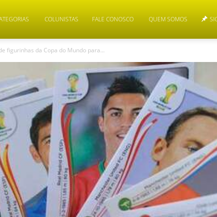
ATEGORIAS
COLUNISTAS
FALE CONOSCO
QUEM SOMOS
SI
e figurinhas da Copa do Mundo para...