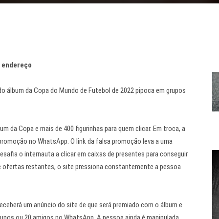
u endereço
do álbum da Copa do Mundo de Futebol de 2022 pipoca em grupos
m da Copa e mais de 400 figurinhas para quem clicar. Em troca, a
promoção no WhatsApp. O link da falsa promoção leva a uma
safia o internauta a clicar em caixas de presentes para conseguir
 ofertas restantes, o site pressiona constantemente a pessoa
e receberá um anúncio do site de que será premiado com o álbum e
grupos ou 20 amigos no WhatsApp. A pessoa ainda é manipulada