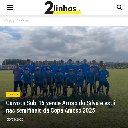
Início
Esporte
Esporte
Gaivota Sub-15 vence Arroio do Silva e está
nas semifinais da Copa Amesc 2025
30/09/2025