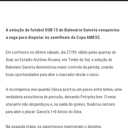
A seleção de futebol SUB 15 de Balneário Gaivota conquistou
a vaga para disputar às semifinais da Copa AMESC.
Em confronto no último sábado, dia 27/09, válido pelas quartas de
final, no Estádio Antônio Rovaris, em Timbé do Sul, a seleção de
Balneário Gaivota demonstrou maior controle da partida, criando
boas oportunidades para abrir o marcador desde o início.
A recompensa veio quando Sássa acertou um passe entre linhas, uma
verdadeira assistência de precisão, deixando Petrycky livre. O meia
atacante não desperdiçou e, na saída do goleiro, finalizou rasteiro
para abrir o placar: Gaivota 1×0 Arroio do Silva.
Na segunda etapa, os gaivotenses mantiveram o domínio,