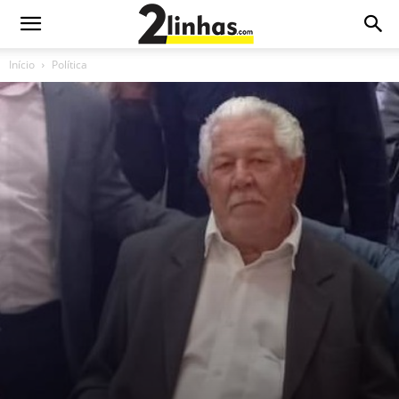
Início
Política