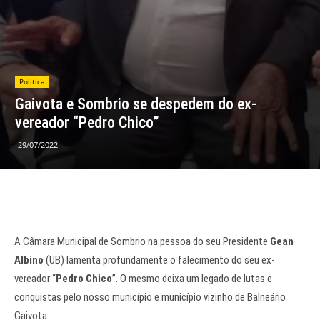
Política
Gaivota e Sombrio se despedem do ex-
vereador “Pedro Chico”
29/07/2022
A Câmara Municipal de Sombrio na pessoa do seu Presidente
Gean
Albino
(UB) lamenta profundamente o falecimento do seu ex-
vereador “
Pedro Chico
”. O mesmo deixa um legado de lutas e
conquistas pelo nosso município e município vizinho de Balneário
Gaivota.