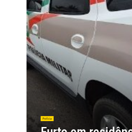
Polícia
Furto em residên