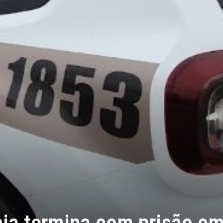
cia termina com prisão e