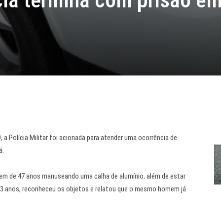
 a Polícia Militar foi acionada para atender uma ocorrência de
á.
mem de 47 anos manuseando uma calha de alumínio, além de estar
63 anos, reconheceu os objetos e relatou que o mesmo homem já