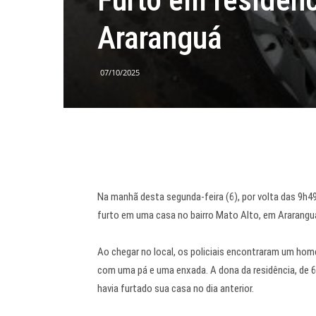
Araranguá
07/10/2025
Na manhã desta segunda-feira (6), por volta das 9h49,
furto em uma casa no bairro Mato Alto, em Ararangu
Ao chegar no local, os policiais encontraram um ho
com uma pá e uma enxada. A dona da residência, de 
havia furtado sua casa no dia anterior.