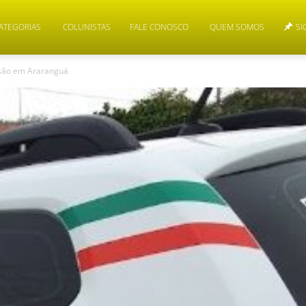
ATEGORIAS
COLUNISTAS
FALE CONOSCO
QUEM SOMOS
SI
isão em Araranguá