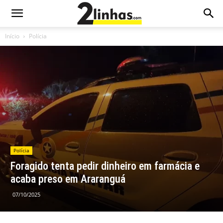
Início
Polícia
Polícia
Foragido tenta pedir dinheiro em farmácia e
acaba preso em Araranguá
07/10/2025