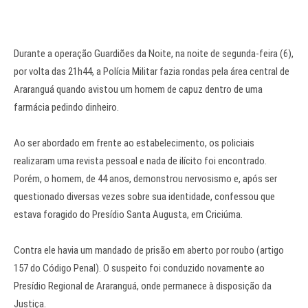
Durante a operação Guardiões da Noite, na noite de segunda-feira (6),
por volta das 21h44, a Polícia Militar fazia rondas pela área central de
Araranguá quando avistou um homem de capuz dentro de uma
farmácia pedindo dinheiro.
Ao ser abordado em frente ao estabelecimento, os policiais
realizaram uma revista pessoal e nada de ilícito foi encontrado.
Porém, o homem, de 44 anos, demonstrou nervosismo e, após ser
questionado diversas vezes sobre sua identidade, confessou que
estava foragido do Presídio Santa Augusta, em Criciúma.
Contra ele havia um mandado de prisão em aberto por roubo (artigo
157 do Código Penal). O suspeito foi conduzido novamente ao
Presídio Regional de Araranguá, onde permanece à disposição da
Justiça.