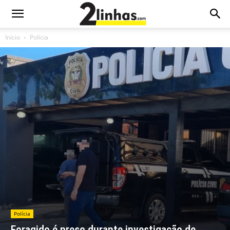
Início
Polícia
Polícia
Foragido é preso durante investigação de