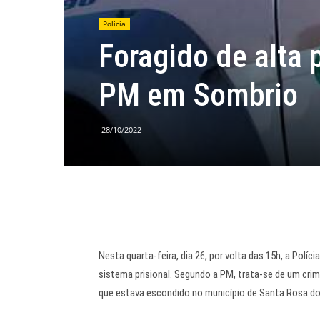
Polícia
Foragido de alta 
PM em Sombrio
28/10/2022
Nesta quarta-feira, dia 26, por volta das 15h, a Polí
sistema prisional. Segundo a PM, trata-se de um cri
que estava escondido no município de Santa Rosa do