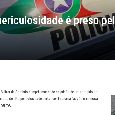
periculosidade é preso pe
cia Militar de Sombrio cumpriu mandado de prisão de um foragido do
minoso de alta periculosidade pertencente a uma facção criminosa
 Sul/SC.