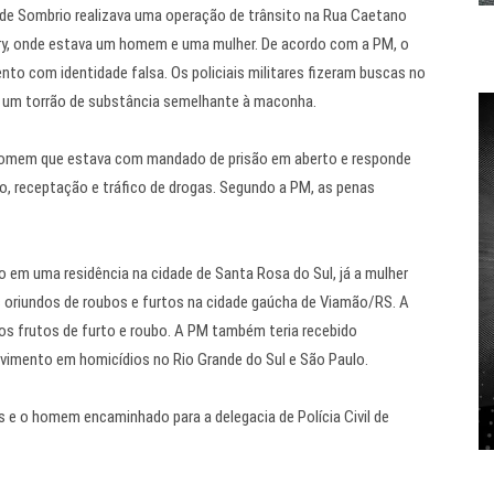
ar de Sombrio realizava uma operação de trânsito na Rua Caetano
ry, onde estava um homem e uma mulher. De acordo com a PM, o
o com identidade falsa. Os policiais militares fizeram buscas no
er um torrão de substância semelhante à maconha.
 homem que estava com mandado de prisão em aberto e responde
to, receptação e tráfico de drogas. Segundo a PM, as penas
em uma residência na cidade de Santa Rosa do Sul, já a mulher
os oriundos de roubos e furtos na cidade gaúcha de Viamão/RS. A
os frutos de furto e roubo. A PM também teria recebido
vimento em homicídios no Rio Grande do Sul e São Paulo.
s e o homem encaminhado para a delegacia de Polícia Civil de