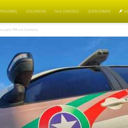
ATEGORIAS
COLUNISTAS
FALE CONOSCO
QUEM SOMOS
SI
reso pela PM em Sombrio