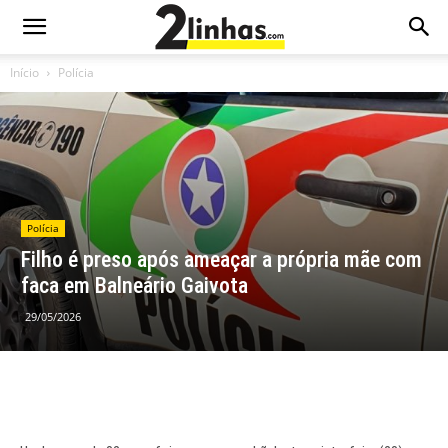
Início
Polícia
Polícia
Filho é preso após ameaçar a própria mãe com
faca em Balneário Gaivota
29/05/2026