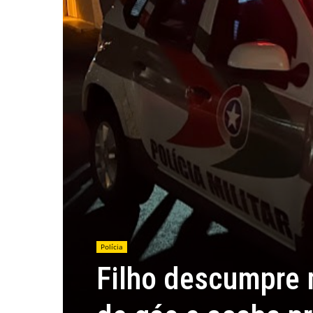
Polícia
Filho descumpre m