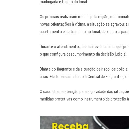
madrugada e fugido do local.
Os policiais realizaram rondas pela região, mas inici
novas orientações à vítima, a situação se agravou: a 
apartamento e se trancado no local, deixando-a para 
Durante o atendimento, a idosa revelou ainda que p
o que configura descumprimento da decisão judicial.
Diante do flagrante e da situação de risco, os polic
anos. Ele foi encaminhado à Central de Flagrantes, 
O caso chama atenção para a gravidade das situações
medidas protetivas como instrumento de proteção à