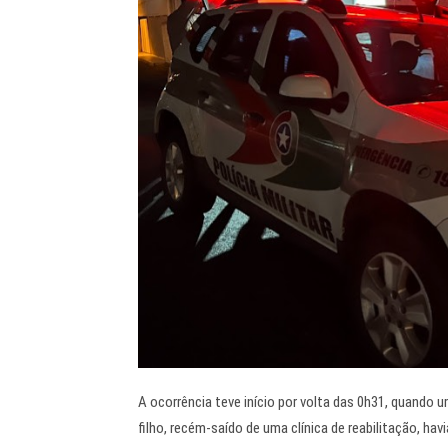
A ocorrência teve início por volta das 0h31, quando u
filho, recém-saído de uma clínica de reabilitação, hav