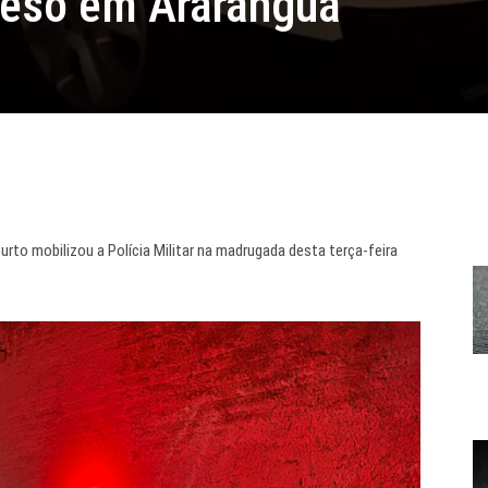
reso em Araranguá
rto mobilizou a Polícia Militar na madrugada desta terça-feira