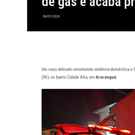
de gás e acaba p
06/01/2026
Um caso delicado envolvendo violência doméstica e fu
(06), no bairro Cidade Alta, em
Araranguá
.