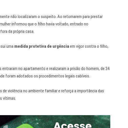
almente não localizaram o suspeito. Ao retornarem para prestar
mulher informou que o filho havia voltado, entrado no
fora da própria casa.
ossui uma
medida protetiva de urgência
em vigor contra o filho,
iais entraram no apartamento e realizaram a prisão do homem, de 34
onde foram adotados os procedimentos legais cabíveis.
 de violência no ambiente familiar e reforça a importância das
s vítimas.