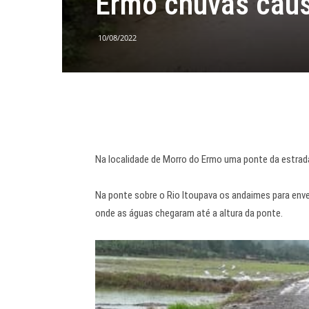
Ermo chuvas caus
10/08/2022
Na localidade de Morro do Ermo uma ponte da estrada 
Na ponte sobre o Rio Itoupava os andaimes para env
onde as águas chegaram até a altura da ponte.