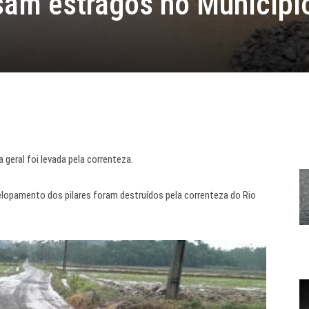
am estragos no Municípi
geral foi levada pela correnteza.
elopamento dos pilares foram destruídos pela correnteza do Rio