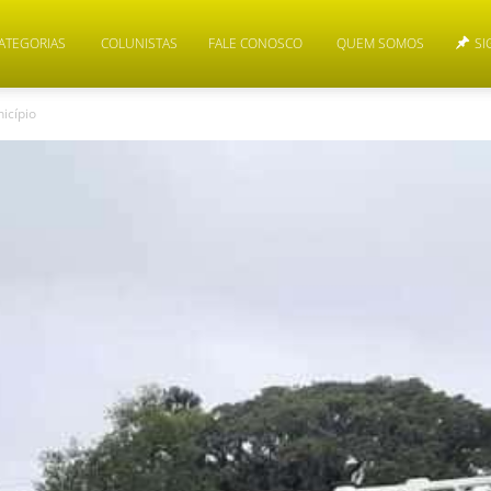
ATEGORIAS
COLUNISTAS
FALE CONOSCO
QUEM SOMOS
SI
icípio