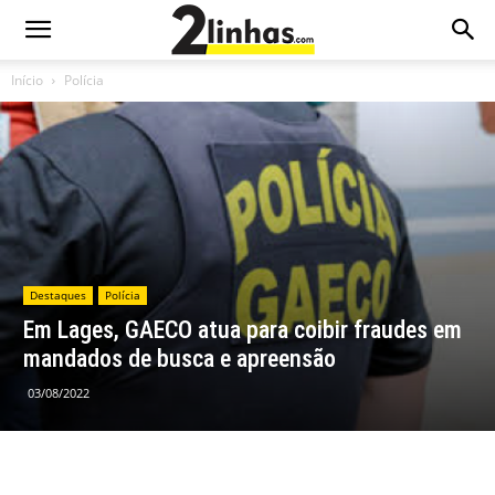
Início
Polícia
Destaques
Polícia
Em Lages, GAECO atua para coibir fraudes em
mandados de busca e apreensão
03/08/2022