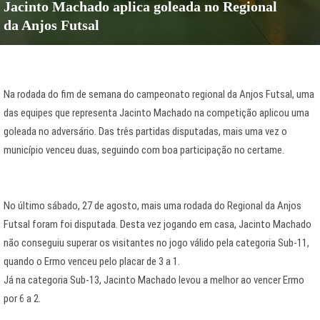
Jacinto Machado aplica goleada no Regional
da Anjos Futsal
Na rodada do fim de semana do campeonato regional da Anjos Futsal, uma
das equipes que representa Jacinto Machado na competição aplicou uma
goleada no adversário. Das três partidas disputadas, mais uma vez o
município venceu duas, seguindo com boa participação no certame.
No último sábado, 27 de agosto, mais uma rodada do Regional da Anjos
Futsal foram foi disputada. Desta vez jogando em casa, Jacinto Machado
não conseguiu superar os visitantes no jogo válido pela categoria Sub-11,
quando o Ermo venceu pelo placar de 3 a 1.
Já na categoria Sub-13, Jacinto Machado levou a melhor ao vencer Ermo
por 6 a 2.