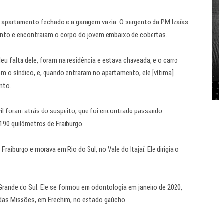
 apartamento fechado e a garagem vazia. O sargento da PM Izaías
nto e encontraram o corpo do jovem embaixo de cobertas.
deu falta dele, foram na residência e estava chaveada, e o carro
 o síndico, e, quando entraram no apartamento, ele [vítima]
nto.
Civil foram atrás do suspeito, que foi encontrado passando
e 190 quilômetros de Fraiburgo.
aiburgo e morava em Rio do Sul, no Vale do Itajaí. Ele dirigia o
 Grande do Sul. Ele se formou em odontologia em janeiro de 2020,
e das Missões, em Erechim, no estado gaúcho.