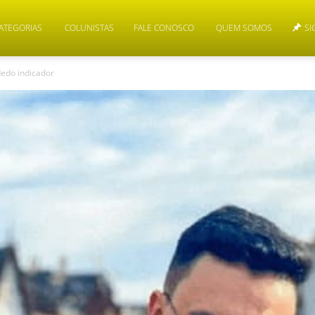
ATEGORIAS
COLUNISTAS
FALE CONOSCO
QUEM SOMOS
SI
dedo indicador