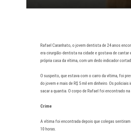
Rafael Caranhato, o
jovem dentista de 24 anos enco
era cirurgião-dentista na cidade e gostava de cantar 
própria casa da vítima, com um dedo indicador cortad
O suspeito, que estava com o carro da vítima, foi pre
do jovem e mais de R$ 5 mil em dinheiro. Os policiai
sacar a quantia. O corpo de Rafael foi encontrado na 
Crime
A vítima foi encontrada depois que colegas sentiram 
10 horas.