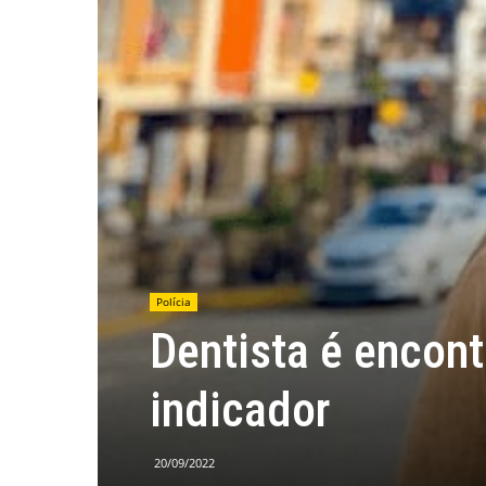
Polícia
Dentista é encon
indicador
20/09/2022