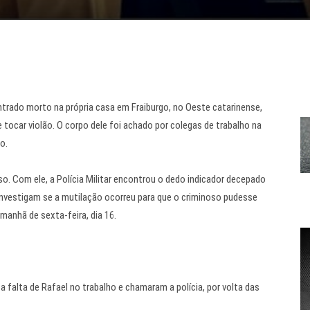
ntrado morto
na própria casa em
Fraiburgo
, no Oeste catarinense,
e tocar violão. O corpo dele foi achado por colegas de trabalho na
o.
so. Com ele, a Polícia Militar encontrou o dedo indicador decepado
s investigam se a mutilação ocorreu para que o criminoso pudesse
manhã de sexta-feira, dia 16.
a falta de Rafael no trabalho e chamaram a polícia, por volta das