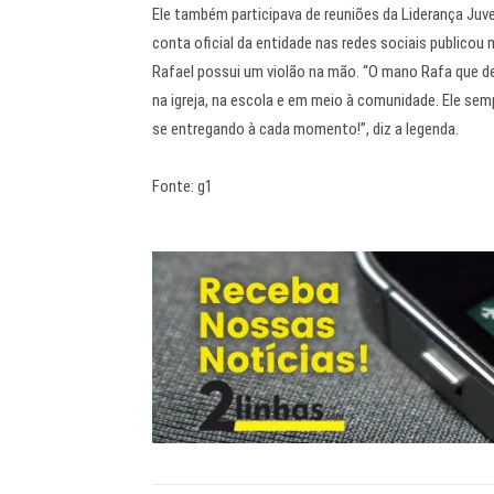
Ele também participava de reuniões da Liderança Juv
conta oficial da entidade nas redes sociais publico
Rafael possui um violão na mão. “O mano Rafa que de
na igreja, na escola e em meio à comunidade. Ele se
se entregando à cada momento!”, diz a legenda.
Fonte: g1