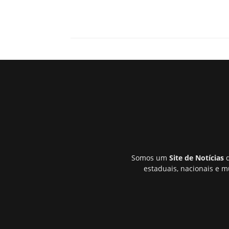
Somos um
Site de Notícias
q
estaduais, nacionais e m