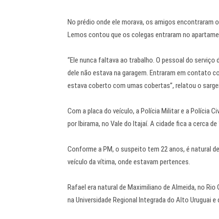
No prédio onde ele morava, os amigos encontraram o
Lemos contou que os colegas entraram no apartame
“Ele nunca faltava ao trabalho. O pessoal do serviço 
dele não estava na garagem. Entraram em contato com
estava coberto com umas cobertas”, relatou o sarge
Com a placa do veículo, a Polícia Militar e a Polícia 
por Ibirama, no Vale do Itajaí. A cidade fica a cerca d
Conforme a PM, o suspeito tem 22 anos, é natural de Fr
veículo da vítima, onde estavam pertences.
Rafael era natural de Maximiliano de Almeida, no Rio
na Universidade Regional Integrada do Alto Uruguai 