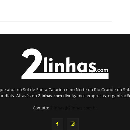
ue atua no Sul de Santa Catarina e no Norte do Rio Grande do Sul.
undiais. Através do
2linhas.com
divulgamos empresas, organizaçõe
Contato:
2linhas@2linhas.com.br