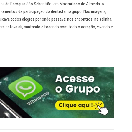
enil da Paróquia São Sebastião, em Maximiliano de Almeida. A
u momentos da participação do dentista no grupo. Nas imagens,
ixava todos alegres por onde passava: nos encontros, na salinha,
mpre estava ali, cantando e tocando com todo o coração, vivendo e