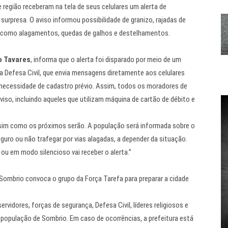
 região receberam na tela de seus celulares um alerta de
rpresa. O aviso informou possibilidade de granizo, rajadas de
os como alagamentos, quedas de galhos e destelhamentos.
o Tavares
, informa que o alerta foi disparado por meio de um
a Defesa Civil, que envia mensagens diretamente aos celulares
necessidade de cadastro prévio. Assim, todos os moradores de
viso, incluindo aqueles que utilizam máquina de cartão de débito e
assim como os próximos serão. A população será informada sobre o
eguro ou não trafegar por vias alagadas, a depender da situação.
ou em modo silencioso vai receber o alerta.”
 Sombrio convoca o grupo da Força Tarefa para preparar a cidade
rvidores, forças de segurança, Defesa Civil, líderes religiosos e
 população de Sombrio. Em caso de ocorrências, a prefeitura está