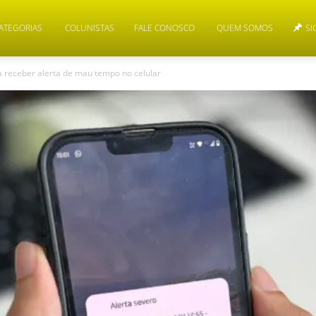
ATEGORIAS
COLUNISTAS
FALE CONOSCO
QUEM SOMOS
SI
receber alerta de mau tempo no celular