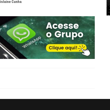
islaine Cunha
.