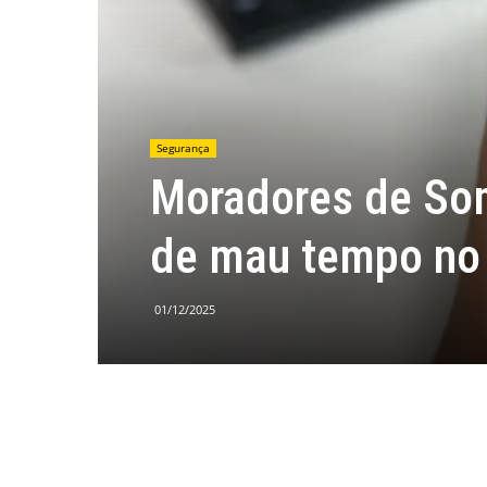
Segurança
Moradores de Som
de mau tempo no 
01/12/2025