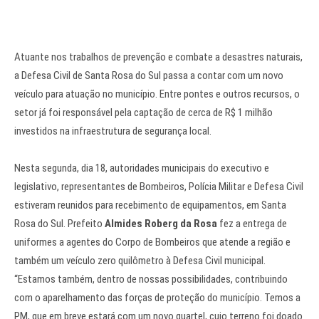
Atuante nos trabalhos de prevenção e combate a desastres naturais,
a Defesa Civil de Santa Rosa do Sul passa a contar com um novo
veículo para atuação no município. Entre pontes e outros recursos, o
setor já foi responsável pela captação de cerca de R$ 1 milhão
investidos na infraestrutura de segurança local.
Nesta segunda, dia 18, autoridades municipais do executivo e
legislativo, representantes de Bombeiros, Polícia Militar e Defesa Civil
estiveram reunidos para recebimento de equipamentos, em Santa
Rosa do Sul. Prefeito
Almides Roberg da Rosa
fez a entrega de
uniformes a agentes do Corpo de Bombeiros que atende a região e
também um veículo zero quilômetro à Defesa Civil municipal.
“Estamos também, dentro de nossas possibilidades, contribuindo
com o aparelhamento das forças de proteção do município. Temos a
PM, que em breve estará com um novo quartel, cujo terreno foi doado