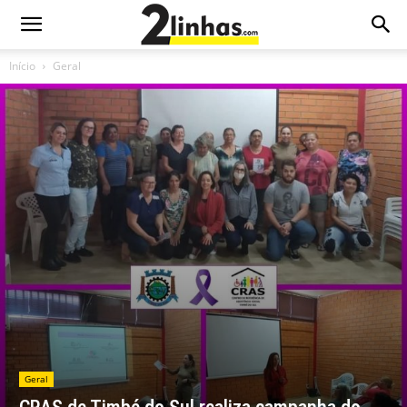
Início
Geral
Geral