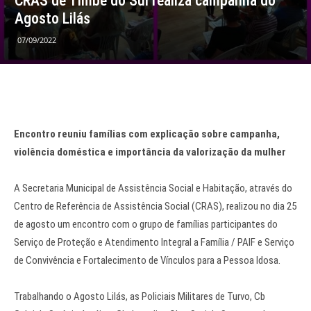
CRAS de Timbé do Sul realiza campanha do
Agosto Lilás
07/09/2022
Encontro reuniu famílias com explicação sobre campanha,
violência doméstica e importância da valorização da mulher
A Secretaria Municipal de Assistência Social e Habitação, através do
Centro de Referência de Assistência Social (CRAS), realizou no dia 25
de agosto um encontro com o grupo de famílias participantes do
Serviço de Proteção e Atendimento Integral a Família / PAIF e Serviço
de Convivência e Fortalecimento de Vínculos para a Pessoa Idosa.
Trabalhando o Agosto Lilás, as Policiais Militares de Turvo, Cb