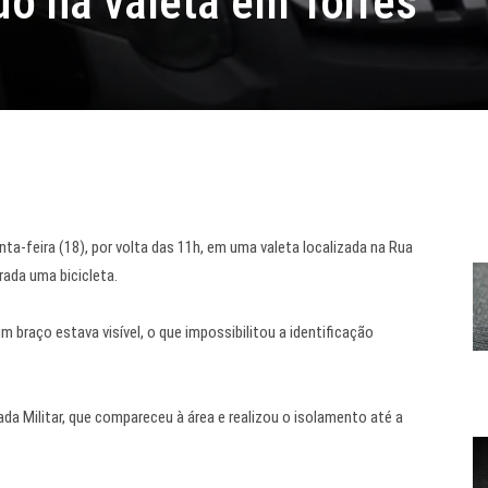
do na valeta em Torres
ta-feira (18), por volta das 11h, em uma valeta localizada na Rua
rada uma bicicleta.
 braço estava visível, o que impossibilitou a identificação
da Militar, que compareceu à área e realizou o isolamento até a