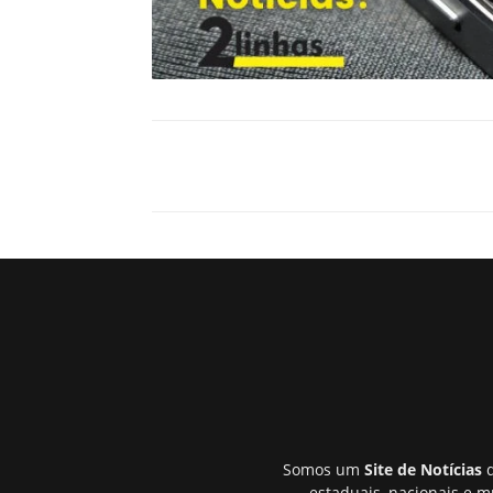
Somos um
Site de Notícias
q
estaduais, nacionais e m