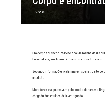
Corpo é encontra
18/09/2025
Um corpo foi encontrado no final da manhã desta quin
Universitária, em Torres. Próximo à vítima, foi encont
Segundo informações preliminares, apenas parte de um
imediata.
Moradores que passavam pelo local acionaram a Briga
chegada das equipes de investigação.