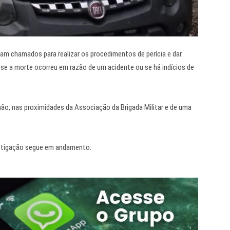
foram chamados para realizar os procedimentos de perícia e dar
 se a morte ocorreu em razão de um acidente ou se há indícios de
hão, nas proximidades da Associação da Brigada Militar e de uma
vestigação segue em andamento.