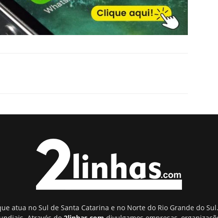
ue atua no Sul de Santa Catarina e no Norte do Rio Grande do Sul.
undiais. Através do
2linhas.com
divulgamos empresas, organizaçõe