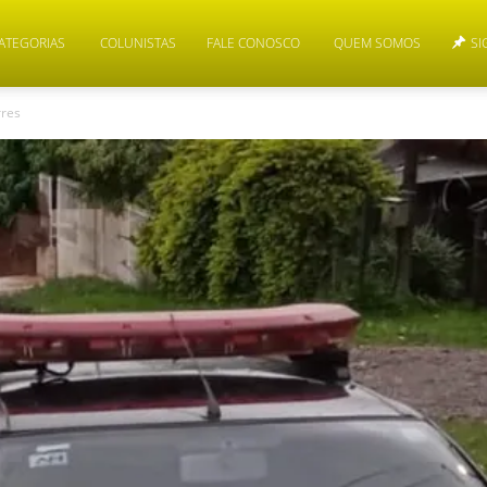
ATEGORIAS
COLUNISTAS
FALE CONOSCO
QUEM SOMOS
SI
rres