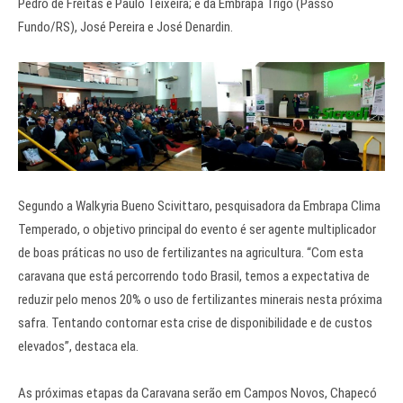
Pedro de Freitas e Paulo Teixeira; e da Embrapa Trigo (Passo
Fundo/RS), José Pereira e José Denardin.
Segundo a Walkyria Bueno Scivittaro, pesquisadora da Embrapa Clima
Temperado, o objetivo principal do evento é ser agente multiplicador
de boas práticas no uso de fertilizantes na agricultura. “Com esta
caravana que está percorrendo todo Brasil, temos a expectativa de
reduzir pelo menos 20% o uso de fertilizantes minerais nesta próxima
safra. Tentando contornar esta crise de disponibilidade e de custos
elevados”, destaca ela.
As próximas etapas da Caravana serão em Campos Novos, Chapecó