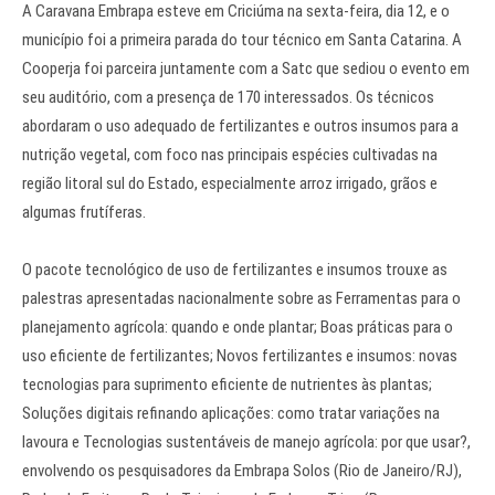
A Caravana Embrapa esteve em Criciúma na sexta-feira, dia 12, e o
município foi a primeira parada do tour técnico em Santa Catarina. A
Cooperja foi parceira juntamente com a Satc que sediou o evento em
seu auditório, com a presença de 170 interessados. Os técnicos
abordaram o uso adequado de fertilizantes e outros insumos para a
nutrição vegetal, com foco nas principais espécies cultivadas na
região litoral sul do Estado, especialmente arroz irrigado, grãos e
algumas frutíferas.
O pacote tecnológico de uso de fertilizantes e insumos trouxe as
palestras apresentadas nacionalmente sobre as Ferramentas para o
planejamento agrícola: quando e onde plantar; Boas práticas para o
uso eficiente de fertilizantes; Novos fertilizantes e insumos: novas
tecnologias para suprimento eficiente de nutrientes às plantas;
Soluções digitais refinando aplicações: como tratar variações na
lavoura e Tecnologias sustentáveis de manejo agrícola: por que usar?,
envolvendo os pesquisadores da Embrapa Solos (Rio de Janeiro/RJ),