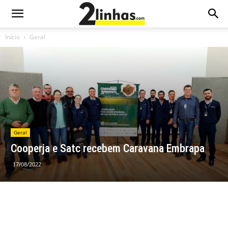
Início
Geral
Geral
Cooperja e Satc recebem Caravana Embrapa
17/08/2022